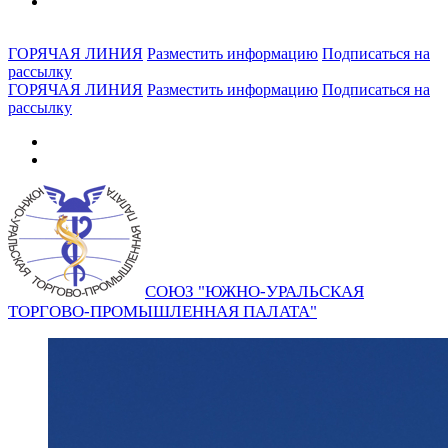
ГОРЯЧАЯ ЛИНИЯ
Разместить информацию
Подписаться на
рассылку
ГОРЯЧАЯ ЛИНИЯ
Разместить информацию
Подписаться на
рассылку
СОЮЗ "ЮЖНО-УРАЛЬСКАЯ
ТОРГОВО-ПРОМЫШЛЕННАЯ ПАЛАТА"