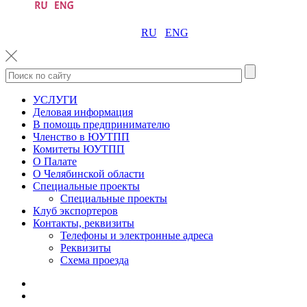
RU
ENG
УСЛУГИ
Деловая информация
В помощь предпринимателю
Членство в ЮУТПП
Комитеты ЮУТПП
О Палате
О Челябинской области
Специальные проекты
Специальные проекты
Клуб экспортеров
Контакты, реквизиты
Телефоны и электронные адреса
Реквизиты
Схема проезда