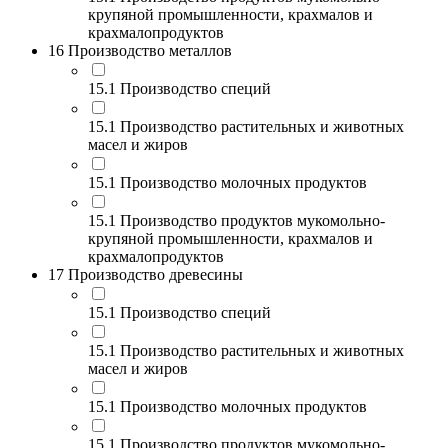
крупяной промышленности, крахмалов и
крахмалопродуктов
16 Производство металлов
15.1 Производство специй
15.1 Производство растительных и животных
масел и жиров
15.1 Производство молочных продуктов
15.1 Производство продуктов мукомольно-
крупяной промышленности, крахмалов и
крахмалопродуктов
17 Производство древесины
15.1 Производство специй
15.1 Производство растительных и животных
масел и жиров
15.1 Производство молочных продуктов
15.1 Производство продуктов мукомольно-