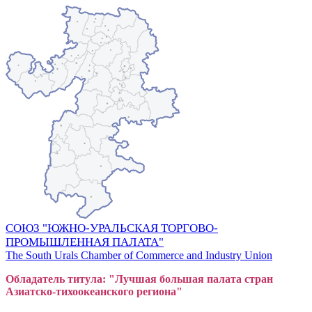
СОЮЗ "ЮЖНО-УРАЛЬСКАЯ ТОРГОВО-
ПРОМЫШЛЕННАЯ ПАЛАТА"
The South Urals Chamber of Commerce and Industry Union
Обладатель титула: "Лучшая большая
пал
ата стран
Азиатско-тихоокеанского регион
а"