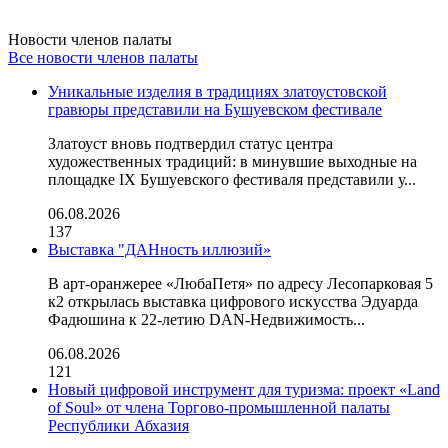
Новости членов палаты
Все новости членов палаты
Уникальные изделия в традициях златоустовской
гравюры представили на Бушуевском фестивале
Златоуст вновь подтвердил статус центра
художественных традиций: в минувшие выходные на
площадке IX Бушуевского фестиваля представили у...
06.08.2026
137
Выставка "ДАНность иллюзий»
В арт-оранжерее «ЛюбаПетя» по адресу Лесопарковая 5
к2 открылась выставка цифрового искусства Эдуарда
Фадюшина к 22-летию DAN-Недвижимость...
06.08.2026
121
Новый цифровой инструмент для туризма: проект «Land
of Soul» от члена Торгово-промышленной палаты
Республики Абхазия