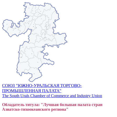
СОЮЗ "ЮЖНО-УРАЛЬСКАЯ ТОРГОВО-
ПРОМЫШЛЕННАЯ ПАЛАТА"
The South Urals Chamber of Commerce and Industry Union
Обладатель титула: "Лучшая большая
пал
ата стран
Азиатско-тихоокеанского регион
а"