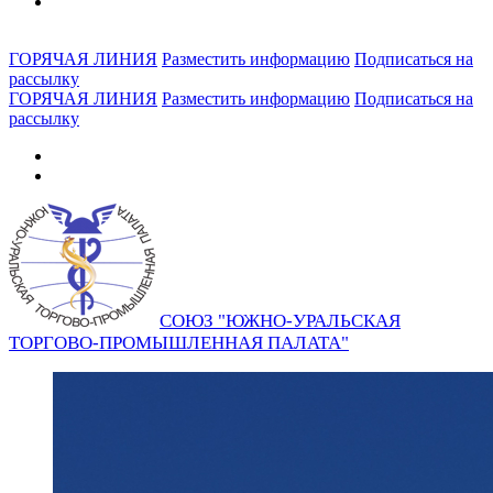
ГОРЯЧАЯ ЛИНИЯ
Разместить информацию
Подписаться на
рассылку
ГОРЯЧАЯ ЛИНИЯ
Разместить информацию
Подписаться на
рассылку
СОЮЗ "ЮЖНО-УРАЛЬСКАЯ
ТОРГОВО-ПРОМЫШЛЕННАЯ ПАЛАТА"