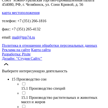
Союз "Южно-Уральская торгово-промышленная палата"
454080, РФ, г. Челябинск, ул. Сони Кривой, д. 56
карта местоположения
телефон: +7 (351) 266-1816
факс: +7 (351) 265-4132
email:
mail@tpp74.ru
Политика в отношении обработки персональных данных
Реклама на сайте
Карта сайта
Разработка: Pixite
Дизайн: "Студия Сайтс"
Выберите интересующую деятельность
15 Производство сои
15.1 Производство специй
15.1 Производство растительных и животных
масел и жиров