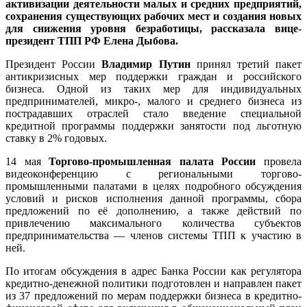
активизации деятельности малых и средних предприятий,
сохранения существующих рабочих мест и создания новых
для снижения уровня безработицы, рассказала вице-
президент ТПП РФ Елена Дыбова.
Президент России
Владимир Путин
принял третий пакет
антикризисных мер поддержки граждан и российского
бизнеса. Одной из таких мер для индивидуальных
предпринимателей, микро-, малого и среднего бизнеса из
пострадавших отраслей стало введение специальной
кредитной программы поддержки занятости под льготную
ставку в 2% годовых.
14 мая
Торгово-промышленная палата России
провела
видеоконференцию с региональными торгово-
промышленными палатами в целях подробного обсуждения
условий и рисков исполнения данной программы, сбора
предложений по её дополнению, а также действий по
привлечению максимального количества субъектов
предпринимательства — членов системы ТПП к участию в
ней.
По итогам обсуждения в адрес Банка России как регулятора
кредитно-денежной политики подготовлен и направлен пакет
из 37 предложений по мерам поддержки бизнеса в кредитно-