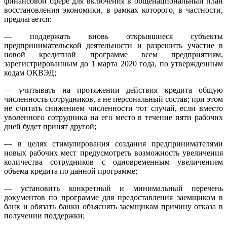
финансовой сфере для включения в общенациональный план
восстановления экономики, в рамках которого, в частности,
предлагается:
— поддержать вновь открывшиеся субъекты
предпринимательской деятельности и разрешить участие в
новой кредитной программе всем предприятиям,
зарегистрированным до 1 марта 2020 года, по утвержденным
кодам ОКВЭД;
— учитывать на протяжении действия кредита общую
численность сотрудников, а не персональный состав; при этом
не считать снижением численности тот случай, если вместо
уволенного сотрудника на его место в течение пяти рабочих
дней будет принят другой;
— в целях стимулирования создания предпринимателями
новых рабочих мест предусмотреть возможность увеличения
количества сотрудников с одновременным увеличением
объема кредита по данной программе;
— установить конкретный и минимальный перечень
документов по программе для предоставления заемщиком в
банк и обязать банки объяснять заемщикам причину отказа в
получении поддержки;