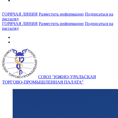
ГОРЯЧАЯ ЛИНИЯ
Разместить информацию
Подписаться на
рассылку
ГОРЯЧАЯ ЛИНИЯ
Разместить информацию
Подписаться на
рассылку
СОЮЗ "ЮЖНО-УРАЛЬСКАЯ
ТОРГОВО-ПРОМЫШЛЕННАЯ ПАЛАТА"