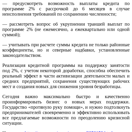
— предусмотреть возможность выплаты кредита по
программе 2% с рассрочкой до 6 месяцев в случае
неисполнения требований по сохранению численности;
— рассмотреть вопрос об укрупнении траншей выплат по
программе 2% (не ежемесячно, а ежеквартально или одной
суммой);
— учитывать при расчете суммы кредита не только районные
коэффициенты, но и северные надбавки, установленные
законодательством.
Реализация кредитной программы на поддержку занятости
под 2%, с учетом некоторой доработки, способна обеспечить
реальный эффект в части активизации деятельности малых и
средних предприятий, сохранения существующих рабочих
мест и создания новых для снижения уровня безработицы.
Сегодня важно максимально быстро и качественно
проинформировать бизнес о новых мерах поддержки.
Государство «протянуло руку помощи», и нужно подтолкнуть
предпринимателей своевременно и эффективно использовать
все предлагаемые возможности по преодолению кризисной
ситуации.