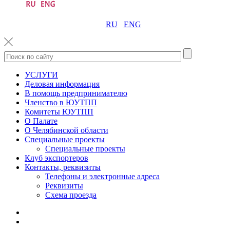
RU
ENG
УСЛУГИ
Деловая информация
В помощь предпринимателю
Членство в ЮУТПП
Комитеты ЮУТПП
О Палате
О Челябинской области
Специальные проекты
Специальные проекты
Клуб экспортеров
Контакты, реквизиты
Телефоны и электронные адреса
Реквизиты
Схема проезда