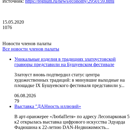
Источник:
https://regnum.ru/news/economy/2950159.html
15.05.2020
1076
Новости членов палаты
Все новости членов палаты
Уникальные изделия в традициях златоустовской
гравюры представили на Бушуевском фестивале
Златоуст вновь подтвердил статус центра
художественных традиций: в минувшие выходные на
площадке IX Бушуевского фестиваля представили у...
06.08.2026
79
Выставка "ДАНность иллюзий»
В арт-оранжерее «ЛюбаПетя» по адресу Лесопарковая 5
к2 открылась выставка цифрового искусства Эдуарда
Фадюшина к 22-летию DAN-Недвижимость...