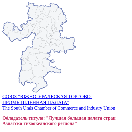
СОЮЗ "ЮЖНО-УРАЛЬСКАЯ ТОРГОВО-
ПРОМЫШЛЕННАЯ ПАЛАТА"
The South Urals Chamber of Commerce and Industry Union
Обладатель титула: "Лучшая большая
пал
ата стран
Азиатско-тихоокеанского регион
а"