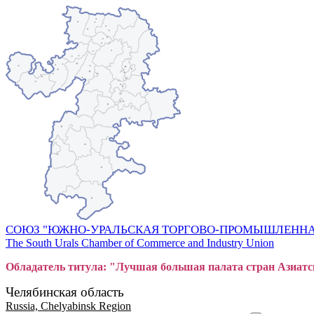
СОЮЗ "ЮЖНО-УРАЛЬСКАЯ ТОРГОВО-ПРОМЫШЛЕННА
The South Urals Chamber of Commerce and Industry Union
Обладатель титула: "Лучшая большая
пал
ата стран Азиатс
Челябинская область
Russia, Chelyabinsk Region