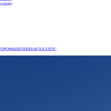
ассылку
О-ПРОМЫШЛЕННАЯ ПАЛАТА"