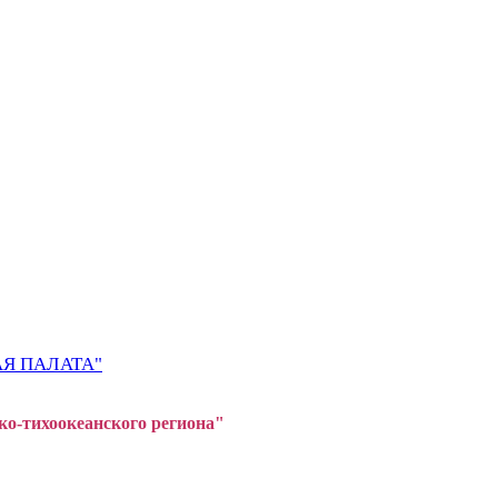
Я ПАЛАТА"
ко-тихоокеанского регион
а"