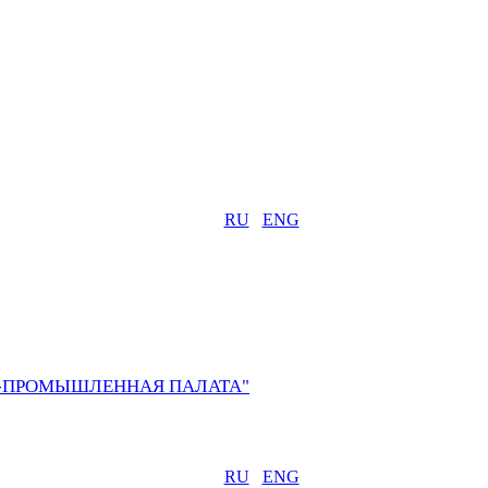
RU
ENG
О-ПРОМЫШЛЕННАЯ ПАЛАТА"
RU
ENG