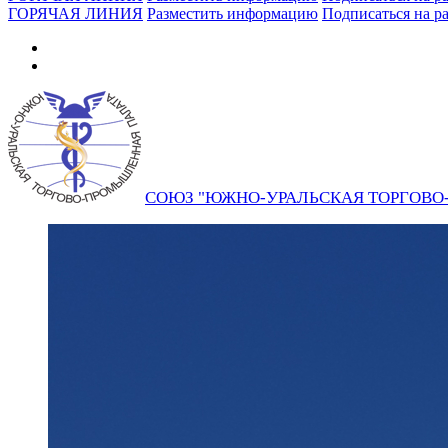
ГОРЯЧАЯ ЛИНИЯ
Разместить информацию
Подписаться на р
СОЮЗ "ЮЖНО-УРАЛЬСКАЯ ТОРГОВ