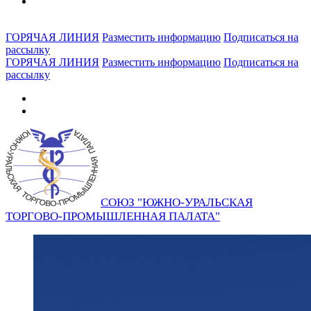
ГОРЯЧАЯ ЛИНИЯ
Разместить информацию
Подписаться на
рассылку
ГОРЯЧАЯ ЛИНИЯ
Разместить информацию
Подписаться на
рассылку
СОЮЗ "ЮЖНО-УРАЛЬСКАЯ
ТОРГОВО-ПРОМЫШЛЕННАЯ ПАЛАТА"