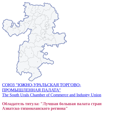
СОЮЗ "ЮЖНО-УРАЛЬСКАЯ ТОРГОВО-
ПРОМЫШЛЕННАЯ ПАЛАТА"
The South Urals Chamber of Commerce and Industry Union
Обладатель титула: "Лучшая большая
пал
ата стран
Азиатско-тихоокеанского регион
а"