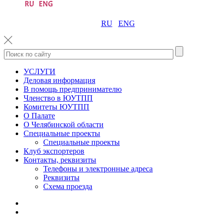
RU
ENG
УСЛУГИ
Деловая информация
В помощь предпринимателю
Членство в ЮУТПП
Комитеты ЮУТПП
О Палате
О Челябинской области
Специальные проекты
Специальные проекты
Клуб экспортеров
Контакты, реквизиты
Телефоны и электронные адреса
Реквизиты
Схема проезда