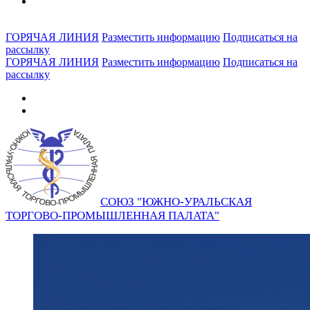
ГОРЯЧАЯ ЛИНИЯ
Разместить информацию
Подписаться на
рассылку
ГОРЯЧАЯ ЛИНИЯ
Разместить информацию
Подписаться на
рассылку
СОЮЗ "ЮЖНО-УРАЛЬСКАЯ
ТОРГОВО-ПРОМЫШЛЕННАЯ ПАЛАТА"