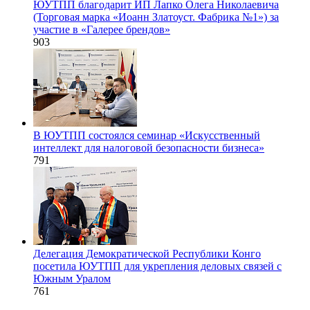
ЮУТПП благодарит ИП Лапко Олега Николаевича
(Торговая марка «Иоанн Златоуст. Фабрика №1») за
участие в «Галерее брендов»
903
В ЮУТПП состоялся семинар «Искусственный
интеллект для налоговой безопасности бизнеса»
791
Делегация Демократической Республики Конго
посетила ЮУТПП для укрепления деловых связей с
Южным Уралом
761