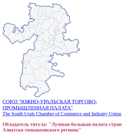
СОЮЗ "ЮЖНО-УРАЛЬСКАЯ ТОРГОВО-
ПРОМЫШЛЕННАЯ ПАЛАТА"
The South Urals Chamber of Commerce and Industry Union
Обладатель титула: "Лучшая большая
пал
ата стран
Азиатско-тихоокеанского регион
а"