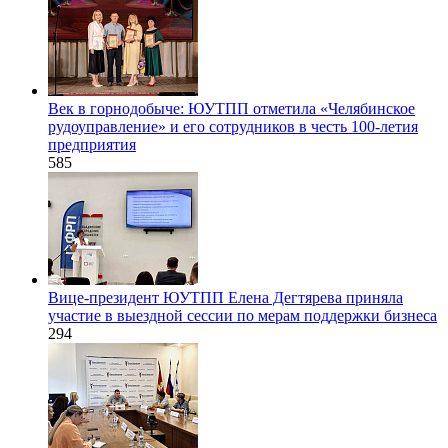
Век в горнодобыче: ЮУТПП отметила «Челябинское
рудоуправление» и его сотрудников в честь 100-летия
предприятия
585
Вице-президент ЮУТПП Елена Дегтярева приняла
участие в выездной сессии по мерам поддержки бизнеса
294