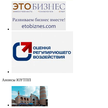
Анонсы ЮУТПП