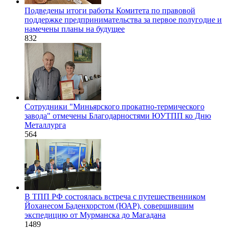
Подведены итоги работы Комитета по правовой
поддержке предпринимательства за первое полугодие и
намечены планы на будущее
832
Сотрудники "Миньярского прокатно-термического
завода" отмечены Благодарностями ЮУТПП ко Дню
Металлурга
564
В ТПП РФ состоялась встреча с путешественником
Йоханесом Баденхорстом (ЮАР), совершившим
экспедицию от Мурманска до Магадана
1489