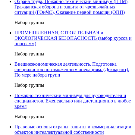
Охрана труда, Пожарно-технический минимум (ПТМ),
Гражданская оборона и защита от чрезвычайных
ситуаций (ГОиЧС), Оказание первой помощи (ОПП)
Набор группы
ПРОМЫШЛЕННАЯ, СТРОИТЕЛЬНАЯ и
ЭКОЛОГИЧЕСКАЯ БЕЗОПАСНОСТЬ (выбор курсов и
программ)
Набор группы
Внешнеэкономическая деятельность. Подготовка
специалистов по таможенным операциям. (Декларант).
По мере набора групп
Набор группы
Пожарно-технический минимум для руководителей и
специалистов. Еженедельно или дистанционно в любое
время
Набор группы
Правовые основы охраны, защиты и коммерциализации
объектов интеллектуальной собственности