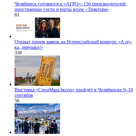
Челябинск готовится к «АГРО»: 150 производителей,
иностранные гости и юрты возле «Трактора»
61
Открыт прием заявок на Всероссийский конкурс «А ну-
ка, девушки!»
336
Выставка «СпецМашЭкспо» пройдёт в Челябинске 9–10
сентября
56