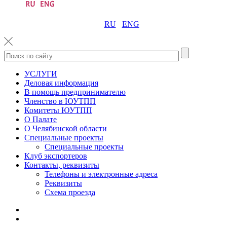
RU
ENG
УСЛУГИ
Деловая информация
В помощь предпринимателю
Членство в ЮУТПП
Комитеты ЮУТПП
О Палате
О Челябинской области
Специальные проекты
Специальные проекты
Клуб экспортеров
Контакты, реквизиты
Телефоны и электронные адреса
Реквизиты
Схема проезда