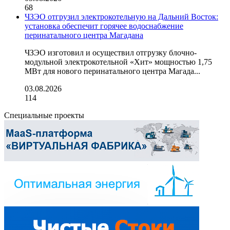
68
ЧЗЭО отгрузил электрокотельную на Дальний Восток:
установка обеспечит горячее водоснабжение
перинатального центра Магадана
ЧЗЭО изготовил и осуществил отгрузку блочно-
модульной электрокотельной «Хит» мощностью 1,75
МВт для нового перинатального центра Магада...
03.08.2026
114
Специальные проекты