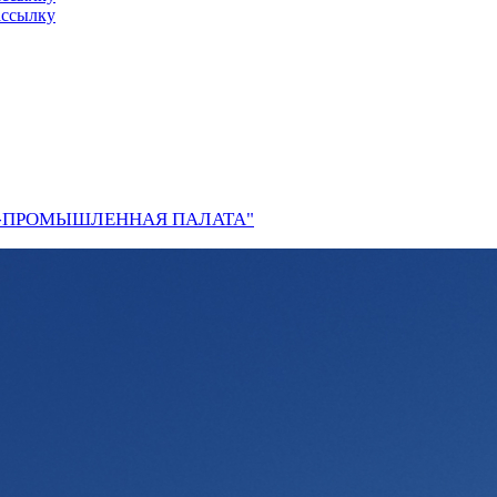
ассылку
О-ПРОМЫШЛЕННАЯ ПАЛАТА"