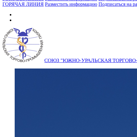
ГОРЯЧАЯ ЛИНИЯ
Разместить информацию
Подписаться на р
СОЮЗ "ЮЖНО-УРАЛЬСКАЯ ТОРГОВ