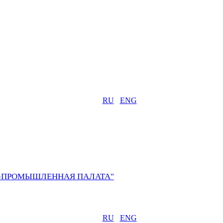
RU
ENG
О-ПРОМЫШЛЕННАЯ ПАЛАТА"
RU
ENG