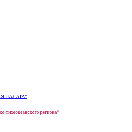
Я ПАЛАТА"
ко-тихоокеанского регион
а"