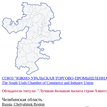
СОЮЗ "ЮЖНО-УРАЛЬСКАЯ ТОРГОВО-ПРОМЫШЛЕННА
The South Urals Chamber of Commerce and Industry Union
Обладатель титула: "Лучшая большая
пал
ата стран Азиатс
Челябинская область
Russia, Chelyabinsk Region