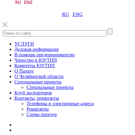
RU
ENG
УСЛУГИ
Деловая информация
В помощь предпринимателю
Членство в ЮУТПП
Комитеты ЮУТПП
О Палате
О Челябинской области
Специальные проекты
Специальные проекты
Клуб экспортеров
Контакты, реквизиты
Телефоны и электронные адреса
Реквизиты
Схема проезда