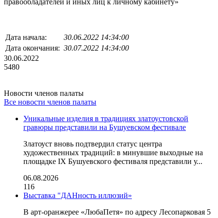
правообладателей и иных лиц к личному кабинету»
Дата начала:
30.06.2022 14:34:00
Дата окончания:
30.07.2022 14:34:00
30.06.2022
5480
Новости членов палаты
Все новости членов палаты
Уникальные изделия в традициях златоустовской
гравюры представили на Бушуевском фестивале
Златоуст вновь подтвердил статус центра
художественных традиций: в минувшие выходные на
площадке IX Бушуевского фестиваля представили у...
06.08.2026
116
Выставка "ДАНность иллюзий»
В арт-оранжерее «ЛюбаПетя» по адресу Лесопарковая 5