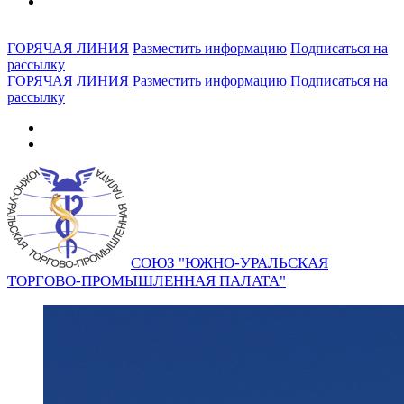
ГОРЯЧАЯ ЛИНИЯ
Разместить информацию
Подписаться на
рассылку
ГОРЯЧАЯ ЛИНИЯ
Разместить информацию
Подписаться на
рассылку
СОЮЗ "ЮЖНО-УРАЛЬСКАЯ
ТОРГОВО-ПРОМЫШЛЕННАЯ ПАЛАТА"