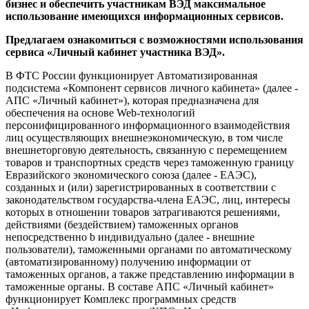
бизнес и обеспечить участникам ВЭД максимальное
использование имеющихся информационных сервисов.
Предлагаем ознакомиться с возможностями использования
сервиса «Личный кабинет участника ВЭД».
В ФТС России функционирует Автоматизированная
подсистема «Компонент сервисов личного кабинета» (далее -
АПС «Личный кабинет»), которая предназначена для
обеспечения на основе Web-технологий
персонифицированного информационного взаимодействия
лиц осуществляющих внешнеэкономическую, в том числе
внешнеторговую деятельность, связанную с перемещением
товаров и транспортных средств через таможенную границу
Евразийского экономического союза (далее - ЕАЭС),
созданных и (или) зарегистрированных в соответствии с
законодательством государства-члена ЕАЭС, лиц, интересы
которых в отношении товаров затрагиваются решениями,
действиями (бездействием) таможенных органов
непосредственно b индивидуально (далее - внешние
пользователи), таможенными органами по автоматическому
(автоматизированному) получению информации от
таможенных органов, а также представлению информации в
таможенные органы. В составе АПС «Личный кабинет»
функционирует Комплекс программных средств