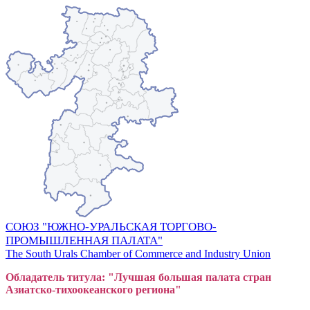
СОЮЗ "ЮЖНО-УРАЛЬСКАЯ ТОРГОВО-
ПРОМЫШЛЕННАЯ ПАЛАТА"
The South Urals Chamber of Commerce and Industry Union
Обладатель титула: "Лучшая большая
пал
ата стран
Азиатско-тихоокеанского регион
а"