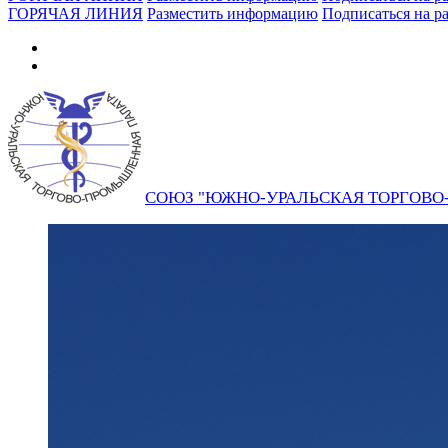
ГОРЯЧАЯ ЛИНИЯ
Разместить информацию
Подписаться на р
СОЮЗ "ЮЖНО-УРАЛЬСКАЯ ТОРГОВ