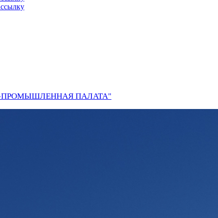
ассылку
О-ПРОМЫШЛЕННАЯ ПАЛАТА"