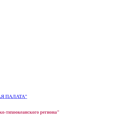
Я ПАЛАТА"
ко-тихоокеанского регион
а"