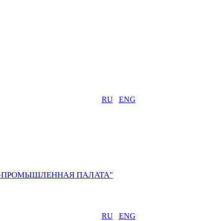
RU
ENG
О-ПРОМЫШЛЕННАЯ ПАЛАТА"
RU
ENG