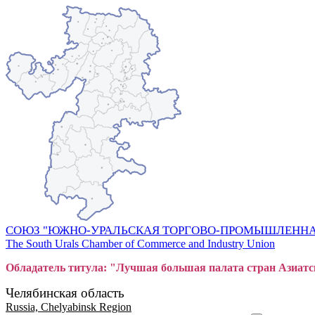
СОЮЗ "ЮЖНО-УРАЛЬСКАЯ ТОРГОВО-ПРОМЫШЛЕННА
The South Urals Chamber of Commerce and Industry Union
Обладатель титула: "Лучшая большая
пал
ата стран Азиатс
Челябинская область
Russia, Chelyabinsk Region