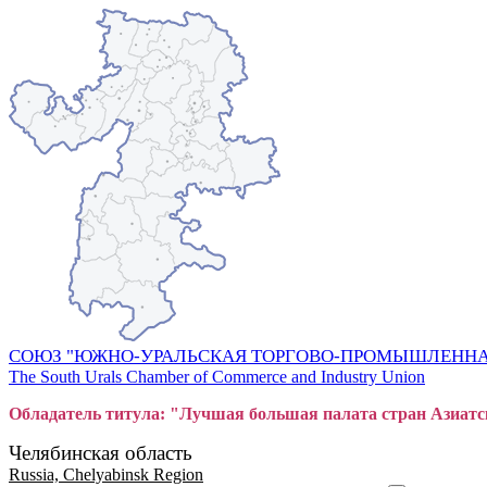
СОЮЗ "ЮЖНО-УРАЛЬСКАЯ ТОРГОВО-ПРОМЫШЛЕННА
The South Urals Chamber of Commerce and Industry Union
Обладатель титула: "Лучшая большая
пал
ата стран Азиатс
Челябинская область
Russia, Chelyabinsk Region