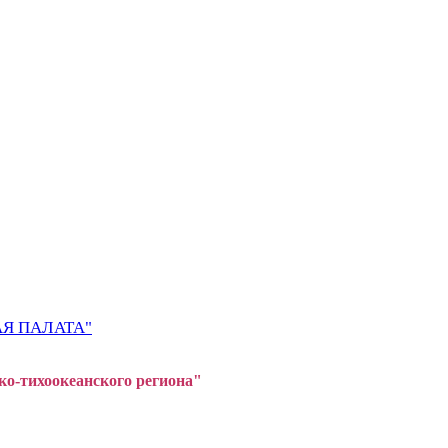
Я ПАЛАТА"
ко-тихоокеанского регион
а"