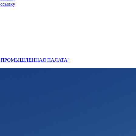
ассылку
О-ПРОМЫШЛЕННАЯ ПАЛАТА"