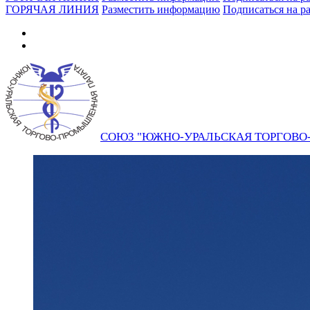
ГОРЯЧАЯ ЛИНИЯ
Разместить информацию
Подписаться на р
СОЮЗ "ЮЖНО-УРАЛЬСКАЯ ТОРГОВ