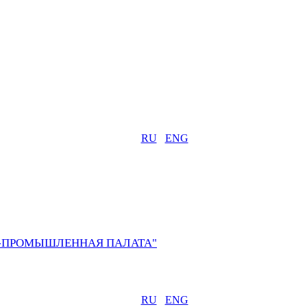
RU
ENG
О-ПРОМЫШЛЕННАЯ ПАЛАТА"
RU
ENG