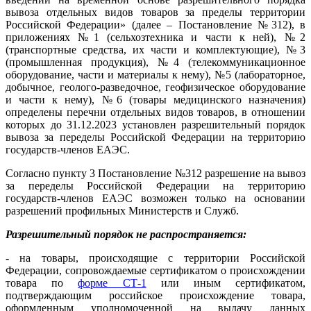
вывоза отдельных видов товаров за пределы территории
Российской Федерации» (далее – Постановление №312), в
приложениях №1 (сельхозтехника и части к ней), №2
(транспортные средства, их части и комплектующие), №3
(промышленная продукция), №4 (телекоммуникационное
оборудование, части и материалы к нему), №5 (лабораторное,
добычное, геолого-разведочное, геофизическое оборудование
и части к нему), №6 (товары медицинского назначения)
определены перечни отдельных видов товаров, в отношении
которых до 31.12.2023 установлен разрешительный порядок
вывоза за переделы Российской Федерации на территорию
государств-членов ЕАЭС.
Согласно пункту 3 Постановление №312 разрешение на вывоз
за переделы Российской Федерации на территорию
государств-членов ЕАЭС возможен только на основании
разрешений профильных Министерств и Служб.
Разрешительный порядок не распространяется:
- на товары, происходящие с территории Российской
Федерации, сопровождаемые сертификатом о происхождении
товара по
форме СТ-1
или иным сертификатом,
подтверждающим российское происхождение товара,
оформленным уполномоченной на выдачу данных