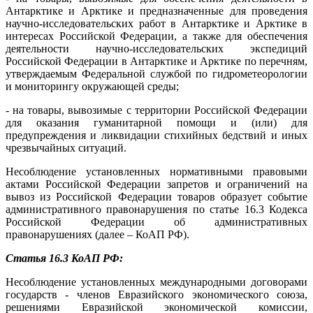
Антарктике и Арктике и предназначенные для проведения
научно-исследовательских работ в Антарктике и Арктике в
интересах Российской Федерации, а также для обеспечения
деятельности научно-исследовательских экспедиций
Российской Федерации в Антарктике и Арктике по перечням,
утверждаемым Федеральной службой по гидрометеорологии
и мониторингу окружающей среды;
- на товары, вывозимые с территории Российской Федерации
для оказания гуманитарной помощи и (или) для
предупреждения и ликвидации стихийных бедствий и иных
чрезвычайных ситуаций.
Несоблюдение установленных нормативными правовыми
актами Российской Федерации запретов и ограничений на
вывоз из Российской Федерации товаров образует событие
административного правонарушения по статье 16.3 Кодекса
Российской Федерации об административных
правонарушениях (далее – КоАП РФ).
Статья 16.3 КоАП РФ:
Несоблюдение установленных международными договорами
государств - членов Евразийского экономического союза,
решениями Евразийской экономической комиссии,