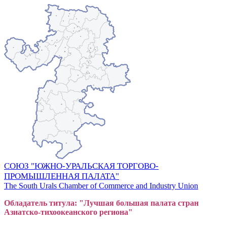
СОЮЗ "ЮЖНО-УРАЛЬСКАЯ ТОРГОВО-
ПРОМЫШЛЕННАЯ ПАЛАТА"
The South Urals Chamber of Commerce and Industry Union
Обладатель титула: "Лучшая большая
пал
ата стран
Азиатско-тихоокеанского регион
а"