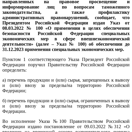
направленных на правовое просвещение и
информирование лиц по вопросам таможенного
законодательства, а также профилактику
административных правонарушений, сообщает, что
Президентом Российской Федерации издан Указ от
08.03.2022 № 100 «О применении в целях обеспечения
безопасности Российской Федерации специальных
экономических мер в сфере внешнеэкономической
деятельности» (далее – Указ № 100) об обеспечении до
31.12.2023 применения специальных экономических мер.
Пунктом 1 соответствующего Указа Президент Российской
Федерации поручил Правительству Российской Федерации
определить:
а) перечень продукции и (или) сырья, запрещенных к вывозу
и (или) ввозу за пределы/на территорию Российской
Федерации;
б) перечень продукции и (или) сырья, ограниченных к вывозу
и (или) ввозу за пределы/на территорию Российской
Федерации.
Во исполнение Указа №100 Правительством Российской
Федерации издано постановление от 09.03.2022 №312 «О
введении на временной основе разрешительного порядка