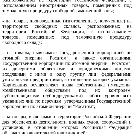
использованием иностранных товаров, помещенных под
таможенную процедуру свободной таможенной зоны;
- на товары, произведенные (изготовленные, полученные) на
территориях свободных складов, расположенных на
территории Российской Федерации, с использованием
товаров, помещенных под таможенную процедуру
свободного склада;
- на товары, вывозимые Государственной корпорацией по
атомной энергии "Росатом", а также организациями
Государственной корпорации по атомной энергии "Росатом",
их дочерними обществами и юридическими лицами,
входящими с ними в одну группу лиц, федеральными
унитарными предприятиями, в отношении которых указанная
Корпорация осуществляет права собственника имущества,
хозяйственными обществами под их контролем,
субпоставщиками (субподрядчиками) любого уровня всех
указанных лиц по перечням, утвержденным Государственной
корпорацией по атомной энергии "Росатом";
- на товары, вывозимые с территории Российской Федерации
для обеспечения деятельности водных судов, сооружений и
установок, в отношении которых Российская Федерация
обладает исключительной юрисдикцией;