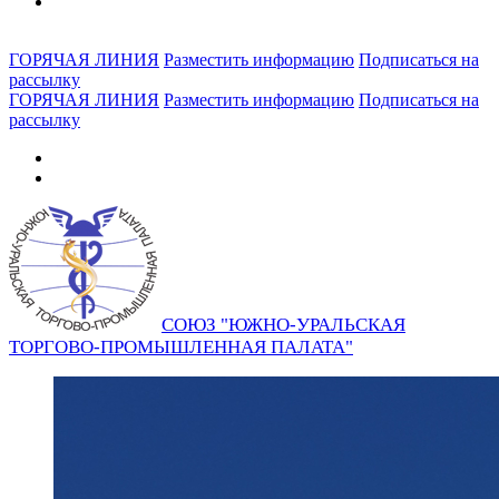
ГОРЯЧАЯ ЛИНИЯ
Разместить информацию
Подписаться на
рассылку
ГОРЯЧАЯ ЛИНИЯ
Разместить информацию
Подписаться на
рассылку
СОЮЗ "ЮЖНО-УРАЛЬСКАЯ
ТОРГОВО-ПРОМЫШЛЕННАЯ ПАЛАТА"