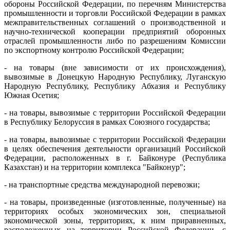
обороны Российской Федерации, по перечням Министерства
промышленности и торговли Российской Федерации в рамках
межправительственных соглашений о производственной и
научно-технической кооперации предприятий оборонных
отраслей промышленности либо по разрешениям Комиссии
по экспортному контролю Российской Федерации;
- на товары (вне зависимости от их происхождения),
вывозимые в Донецкую Народную Республику, Луганскую
Народную Республику, Республику Абхазия и Республику
Южная Осетия;
- на товары, вывозимые с территории Российской Федерации
в Республику Белоруссия в рамках Союзного государства;
- на товары, вывозимые с территории Российской Федерации
в целях обеспечения деятельности организаций Российской
Федерации, расположенных в г. Байконуре (Республика
Казахстан) и на территории комплекса "Байконур";
- на транспортные средства международной перевозки;
- на товары, произведенные (изготовленные, полученные) на
территориях особых экономических зон, специальной
экономической зоны, территориях, к ним приравненных,
расположенных на территории Российской Федерации, с