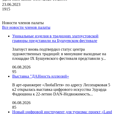
23.06.2023
1915
Новости членов палаты
Все новости членов палаты
Уникальные изделия в традициях златоустовской
гравюры представили на Бушуевском фестивале
Златоуст вновь подтвердил статус центра
художественных традиций: в минувшие выходные на
площадке IX Бушуевского фестиваля представили у...
06.08.2026
95
Выставка "ДАНность иллюзий»
В арт-оранжерее «ЛюбаПетя» по адресу Лесопарковая 5
к2 открылась выставка цифрового искусства Эдуарда
Фадюшина к 22-летию DAN-Недвижимость...
06.08.2026
85
Новый цифровой инструмент для туризма: проект «Land