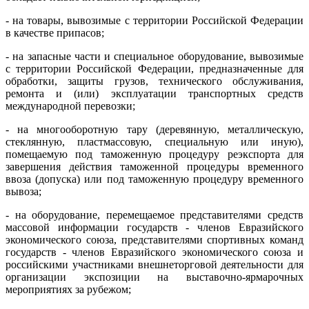
- на товары, вывозимые с территории Российской Федерации
в качестве припасов;
- на запасные части и специальное оборудование, вывозимые
с территории Российской Федерации, предназначенные для
обработки, защиты грузов, технического обслуживания,
ремонта и (или) эксплуатации транспортных средств
международной перевозки;
- на многооборотную тару (деревянную, металлическую,
стеклянную, пластмассовую, специальную или иную),
помещаемую под таможенную процедуру реэкспорта для
завершения действия таможенной процедуры временного
ввоза (допуска) или под таможенную процедуру временного
вывоза;
- на оборудование, перемещаемое представителями средств
массовой информации государств - членов Евразийского
экономического союза, представителями спортивных команд
государств - членов Евразийского экономического союза и
российскими участниками внешнеторговой деятельности для
организации экспозиции на выставочно-ярмарочных
мероприятиях за рубежом;