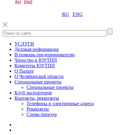
RU
ENG
УСЛУГИ
Деловая информация
В помощь предпринимателю
Членство в ЮУТПП
Комитеты ЮУТПП
О Палате
О Челябинской области
Специальные проекты
Специальные проекты
Клуб экспортеров
Контакты, реквизиты
Телефоны и электронные адреса
Реквизиты
Схема проезда