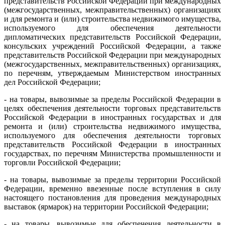
представительств Российской Федерации при международных
(межгосударственных, межправительственных) организациях
и для ремонта и (или) строительства недвижимого имущества,
используемого для обеспечения деятельности
дипломатических представительств Российской Федерации,
консульских учреждений Российской Федерации, а также
представительств Российской Федерации при международных
(межгосударственных, межправительственных) организациях,
по перечням, утверждаемым Министерством иностранных
дел Российской Федерации;
- на товары, вывозимые за пределы Российской Федерации в
целях обеспечения деятельности торговых представительств
Российской Федерации в иностранных государствах и для
ремонта и (или) строительства недвижимого имущества,
используемого для обеспечения деятельности торговых
представительств Российской Федерации в иностранных
государствах, по перечням Министерства промышленности и
торговли Российской Федерации;
- на товары, вывозимые за пределы территории Российской
Федерации, временно ввезенные после вступления в силу
настоящего постановления для проведения международных
выставок (ярмарок) на территории Российской Федерации;
- на товары, вывозимые для обеспечения деятельности в