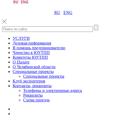
RU
ENG
УСЛУГИ
Деловая информация
В помощь предпринимателю
Членство в ЮУТПП
Комитеты ЮУТПП
О Палате
О Челябинской области
Специальные проекты
Специальные проекты
Клуб экспортеров
Контакты, реквизиты
Телефоны и электронные адреса
Реквизиты
Схема проезда