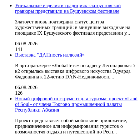
Уникальные изделия в традициях златоустовской
гравюры представили на Бушуевском фестивале
Златоуст вновь подтвердил статус центра
художественных традиций: в минувшие выходные на
площадке IX Бушуевского фестиваля представили у...
06.08.2026
141
Выставка "ДАНность иллюзий»
В арт-оранжерее «ЛюбаПетя» по адресу Лесопарковая 5
к2 открылась выставка цифрового искусства Эдуарда
Фадюшина к 22-летию DAN-Недвижимость...
06.08.2026
126
Новый цифровой инструмент для туризма: проект «Land
of Soul» от члена Торгово-промышленной палаты
Республики Абхазия
Проект представляет собой мобильное приложение,
предназначенное для информирования туристов о
возможностях отдыха и путешествий по Респ...