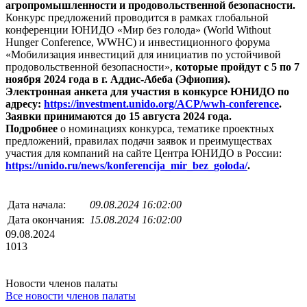
агропромышленности и продовольственной безопасности.
Конкурс предложений проводится в рамках глобальной
конференции ЮНИДО «Мир без голода» (World Without
Hunger Conference, WWHC) и инвестиционного форума
«Мобилизация инвестиций для инициатив по устойчивой
продовольственной безопасности»,
которые пройдут с 5 по 7
ноября 2024 года в г. Аддис-Абеба (Эфиопия).
Электронная анкета для участия в конкурсе ЮНИДО по
адресу:
https://investment.unido.org/ACP/wwh-conference
.
Заявки принимаются до 15 августа 2024 года.
Подробнее
о номинациях конкурса, тематике проектных
предложений, правилах подачи заявок и преимуществах
участия для компаний на сайте Центра ЮНИДО в России:
https://unido.ru/news/konferencija_mir_bez_goloda/
.
Дата начала:
09.08.2024 16:02:00
Дата окончания:
15.08.2024 16:02:00
09.08.2024
1013
Новости членов палаты
Все новости членов палаты