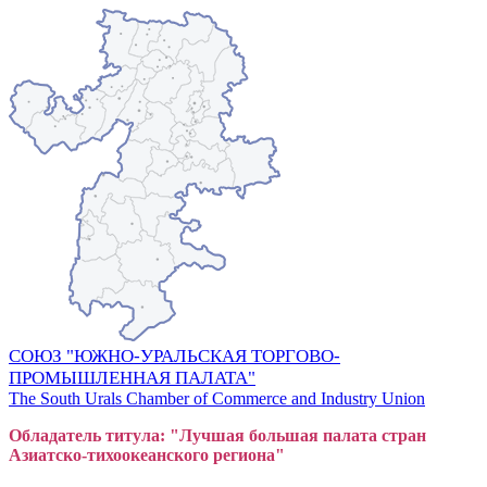
СОЮЗ "ЮЖНО-УРАЛЬСКАЯ ТОРГОВО-
ПРОМЫШЛЕННАЯ ПАЛАТА"
The South Urals Chamber of Commerce and Industry Union
Обладатель титула: "Лучшая большая
пал
ата стран
Азиатско-тихоокеанского регион
а"