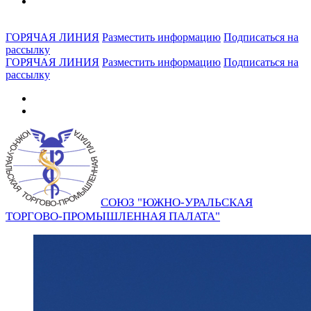
ГОРЯЧАЯ ЛИНИЯ
Разместить информацию
Подписаться на
рассылку
ГОРЯЧАЯ ЛИНИЯ
Разместить информацию
Подписаться на
рассылку
СОЮЗ "ЮЖНО-УРАЛЬСКАЯ
ТОРГОВО-ПРОМЫШЛЕННАЯ ПАЛАТА"