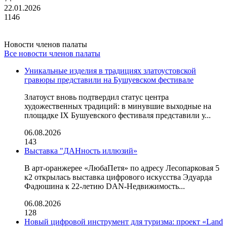
22.01.2026
1146
Новости членов палаты
Все новости членов палаты
Уникальные изделия в традициях златоустовской
гравюры представили на Бушуевском фестивале
Златоуст вновь подтвердил статус центра
художественных традиций: в минувшие выходные на
площадке IX Бушуевского фестиваля представили у...
06.08.2026
143
Выставка "ДАНность иллюзий»
В арт-оранжерее «ЛюбаПетя» по адресу Лесопарковая 5
к2 открылась выставка цифрового искусства Эдуарда
Фадюшина к 22-летию DAN-Недвижимость...
06.08.2026
128
Новый цифровой инструмент для туризма: проект «Land