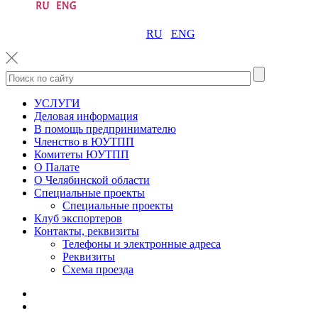
RU
ENG
УСЛУГИ
Деловая информация
В помощь предпринимателю
Членство в ЮУТПП
Комитеты ЮУТПП
О Палате
О Челябинской области
Специальные проекты
Специальные проекты
Клуб экспортеров
Контакты, реквизиты
Телефоны и электронные адреса
Реквизиты
Схема проезда