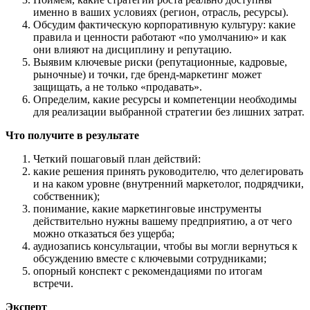
именно в ваших условиях (регион, отрасль, ресурсы).
​Обсудим фактическую корпоративную культуру: какие
правила и ценности работают «по умолчанию» и как
они влияют на дисциплину и репутацию.
​Выявим ключевые риски (репутационные, кадровые,
рыночные) и точки, где бренд-маркетинг может
защищать, а не только «продавать».
​Определим, какие ресурсы и компетенции необходимы
для реализации выбранной стратегии без лишних затрат.
Что получите в результате
Четкий пошаговый план действий:
какие решения принять руководителю, что делегировать
и на каком уровне (внутренний маркетолог, подрядчики,
собственник);
понимание, какие маркетинговые инструменты
действительно нужны вашему предприятию, а от чего
можно отказаться без ущерба;
аудиозапись консультации, чтобы вы могли вернуться к
обсуждению вместе с ключевыми сотрудниками;
опорный конспект с рекомендациями по итогам
встречи.
Эксперт