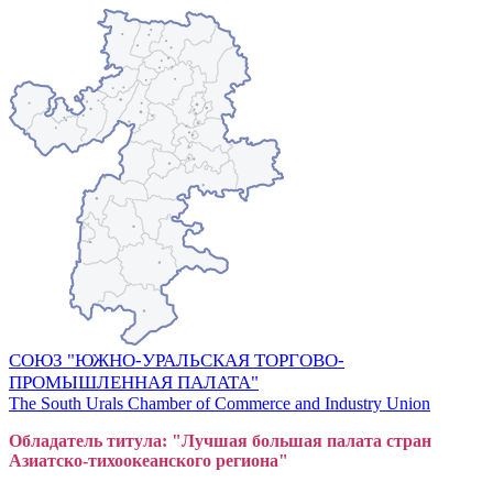
СОЮЗ "ЮЖНО-УРАЛЬСКАЯ ТОРГОВО-
ПРОМЫШЛЕННАЯ ПАЛАТА"
The South Urals Chamber of Commerce and Industry Union
Обладатель титула: "Лучшая большая
пал
ата стран
Азиатско-тихоокеанского регион
а"