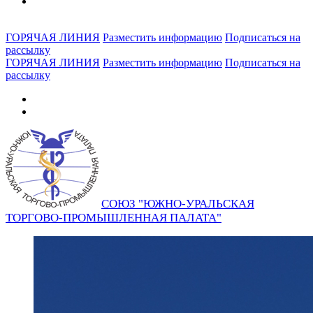
ГОРЯЧАЯ ЛИНИЯ
Разместить информацию
Подписаться на
рассылку
ГОРЯЧАЯ ЛИНИЯ
Разместить информацию
Подписаться на
рассылку
СОЮЗ "ЮЖНО-УРАЛЬСКАЯ
ТОРГОВО-ПРОМЫШЛЕННАЯ ПАЛАТА"