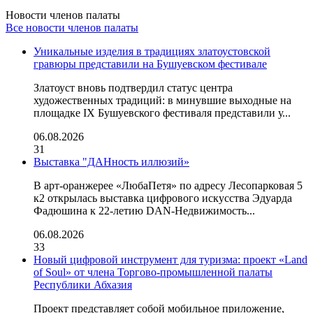
Новости членов палаты
Все новости членов палаты
Уникальные изделия в традициях златоустовской
гравюры представили на Бушуевском фестивале
Златоуст вновь подтвердил статус центра
художественных традиций: в минувшие выходные на
площадке IX Бушуевского фестиваля представили у...
06.08.2026
31
Выставка "ДАНность иллюзий»
В арт-оранжерее «ЛюбаПетя» по адресу Лесопарковая 5
к2 открылась выставка цифрового искусства Эдуарда
Фадюшина к 22-летию DAN-Недвижимость...
06.08.2026
33
Новый цифровой инструмент для туризма: проект «Land
of Soul» от члена Торгово-промышленной палаты
Республики Абхазия
Проект представляет собой мобильное приложение,