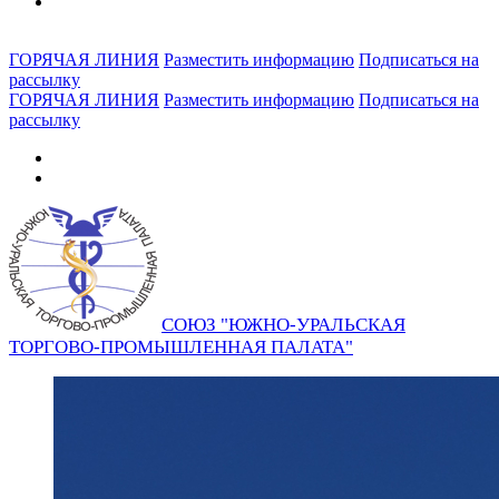
ГОРЯЧАЯ ЛИНИЯ
Разместить информацию
Подписаться на
рассылку
ГОРЯЧАЯ ЛИНИЯ
Разместить информацию
Подписаться на
рассылку
СОЮЗ "ЮЖНО-УРАЛЬСКАЯ
ТОРГОВО-ПРОМЫШЛЕННАЯ ПАЛАТА"