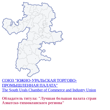
СОЮЗ "ЮЖНО-УРАЛЬСКАЯ ТОРГОВО-
ПРОМЫШЛЕННАЯ ПАЛАТА"
The South Urals Chamber of Commerce and Industry Union
Обладатель титула: "Лучшая большая
пал
ата стран
Азиатско-тихоокеанского регион
а"