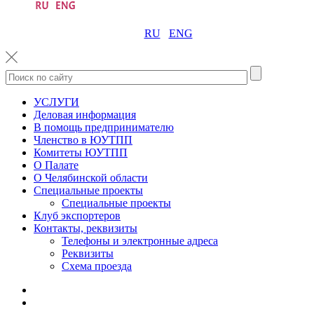
RU
ENG
УСЛУГИ
Деловая информация
В помощь предпринимателю
Членство в ЮУТПП
Комитеты ЮУТПП
О Палате
О Челябинской области
Специальные проекты
Специальные проекты
Клуб экспортеров
Контакты, реквизиты
Телефоны и электронные адреса
Реквизиты
Схема проезда