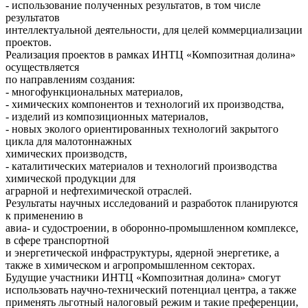
- использование полученных результатов, в том числе
результатов
интеллектуальной деятельности, для целей коммерциализации
проектов.
Реализация проектов в рамках ИНТЦ «Композитная долина»
осуществляется
по направлениям создания:
- многофункциональных материалов,
- химических компонентов и технологий их производства,
- изделий из композиционных материалов,
- новых эколого ориентированных технологий закрытого
цикла для малотоннажных
химических производств,
- каталитических материалов и технологий производства
химической продукции для
аграрной и нефтехимической отраслей.
Результаты научных исследований и разработок планируются
к применению в
авиа- и судостроении, в оборонно-промышленном комплексе,
в сфере транспортной
и энергетической инфраструктуры, ядерной энергетике, а
также в химическом и агропромышленном секторах.
Будущие участники ИНТЦ «Композитная долина» смогут
использовать научно-технический потенциал центра, а также
применять льготный налоговый режим и такие преференции,