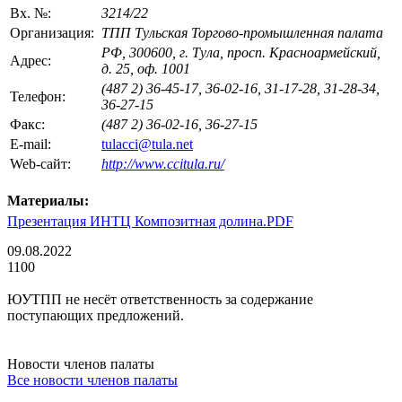
Вх. №:
3214/22
Организация:
ТПП Тульская Торгово-промышленная палата
РФ, 300600, г. Тула, просп. Красноармейский,
Адрес:
д. 25, оф. 1001
(487 2) 36-45-17, 36-02-16, 31-17-28, 31-28-34,
Телефон:
36-27-15
Факс:
(487 2) 36-02-16, 36-27-15
E-mail:
tulacci@tula.net
Web-сайт:
http://www.ccitula.ru/
Материалы:
Презентация ИНТЦ Композитная долина.PDF
09.08.2022
1100
ЮУТПП не несёт ответственность за содержание
поступающих предложений.
Новости членов палаты
Все новости членов палаты