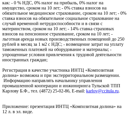
как: - 0 % НДС, 0% налог на прибыль, 0% налог на
имущество, сроком на 10 лет; - 0% ставка взносов на
обязательное медицинское страхование, сроком на 10 лет; - 0%
ставка взносов на обязательное социальное страхование на
случай временной нетрудоспособности и в связи с
материнством, сроком на 10 лет; - 14% ставка страховых
взносов на пенсионное страхование, сроком на 10 лет; -
льготная аренда новых производственных помещений до 250
рублей в месяц за 1 м2 с НДС; - возмещение затрат на уплату
таможенных платежей на оборудование и материалы; -
упрощенные условия привлечения к трудовой деятельности
иностранных граждан;
Регистрация в качестве участника ИНТЦ «Композитная
долина» возможна и при экстерриториальном размещении.
Информацию направлять начальнику управления
промышленной кооперации и инжиниринга Тульской ТПП
Карлову Б.Ф., тел. (4872) 25-02-86, E-mail:
karlov@ccitula.ru
.
Приложение: презентация ИНТЦ «Композитная долина» на
12 л. в эл. виде.