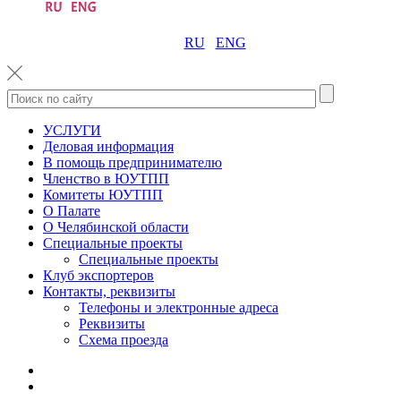
RU
ENG
УСЛУГИ
Деловая информация
В помощь предпринимателю
Членство в ЮУТПП
Комитеты ЮУТПП
О Палате
О Челябинской области
Специальные проекты
Специальные проекты
Клуб экспортеров
Контакты, реквизиты
Телефоны и электронные адреса
Реквизиты
Схема проезда