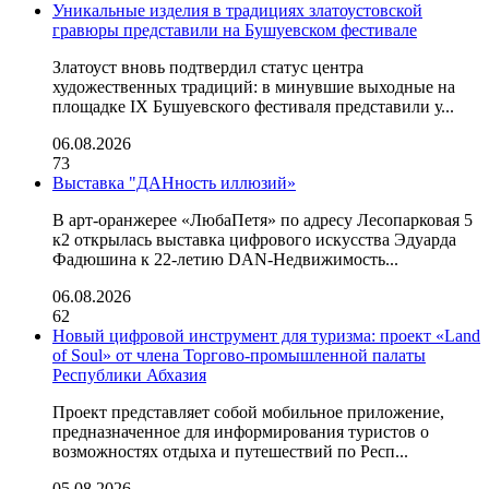
Уникальные изделия в традициях златоустовской
гравюры представили на Бушуевском фестивале
Златоуст вновь подтвердил статус центра
художественных традиций: в минувшие выходные на
площадке IX Бушуевского фестиваля представили у...
06.08.2026
73
Выставка "ДАНность иллюзий»
В арт-оранжерее «ЛюбаПетя» по адресу Лесопарковая 5
к2 открылась выставка цифрового искусства Эдуарда
Фадюшина к 22-летию DAN-Недвижимость...
06.08.2026
62
Новый цифровой инструмент для туризма: проект «Land
of Soul» от члена Торгово-промышленной палаты
Республики Абхазия
Проект представляет собой мобильное приложение,
предназначенное для информирования туристов о
возможностях отдыха и путешествий по Респ...
05.08.2026