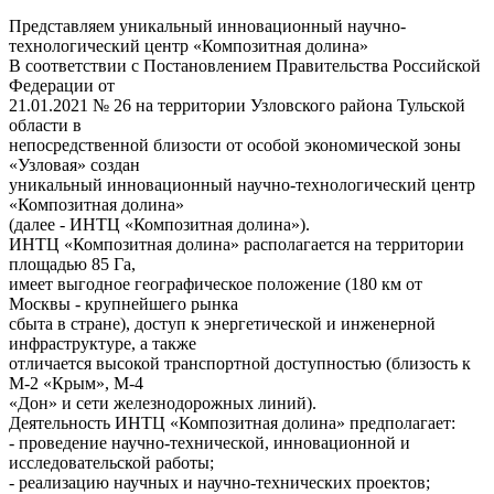
Представляем уникальный инновационный научно-
технологический центр «Композитная долина»
В соответствии с Постановлением Правительства Российской
Федерации от
21.01.2021 № 26 на территории Узловского района Тульской
области в
непосредственной близости от особой экономической зоны
«Узловая» создан
уникальный инновационный научно-технологический центр
«Композитная долина»
(далее - ИНТЦ «Композитная долина»).
ИНТЦ «Композитная долина» располагается на территории
площадью 85 Га,
имеет выгодное географическое положение (180 км от
Москвы - крупнейшего рынка
сбыта в стране), доступ к энергетической и инженерной
инфраструктуре, а также
отличается высокой транспортной доступностью (близость к
М-2 «Крым», М-4
«Дон» и сети железнодорожных линий).
Деятельность ИНТЦ «Композитная долина» предполагает:
- проведение научно-технической, инновационной и
исследовательской работы;
- реализацию научных и научно-технических проектов;