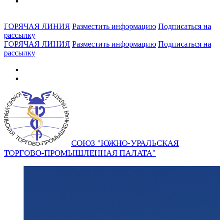
ГОРЯЧАЯ ЛИНИЯ
Разместить информацию
Подписаться на
рассылку
ГОРЯЧАЯ ЛИНИЯ
Разместить информацию
Подписаться на
рассылку
СОЮЗ "ЮЖНО-УРАЛЬСКАЯ
ТОРГОВО-ПРОМЫШЛЕННАЯ ПАЛАТА"