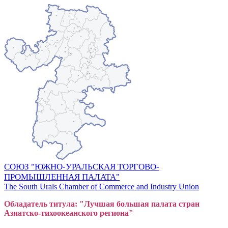
СОЮЗ "ЮЖНО-УРАЛЬСКАЯ ТОРГОВО-
ПРОМЫШЛЕННАЯ ПАЛАТА"
The South Urals Chamber of Commerce and Industry Union
Обладатель титула: "Лучшая большая
пал
ата стран
Азиатско-тихоокеанского регион
а"