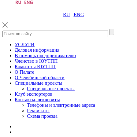
RU
ENG
УСЛУГИ
Деловая информация
В помощь предпринимателю
Членство в ЮУТПП
Комитеты ЮУТПП
О Палате
О Челябинской области
Специальные проекты
Специальные проекты
Клуб экспортеров
Контакты, реквизиты
Телефоны и электронные адреса
Реквизиты
Схема проезда