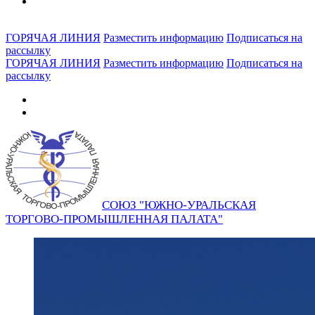
ГОРЯЧАЯ ЛИНИЯ
Разместить информацию
Подписаться на
рассылку
ГОРЯЧАЯ ЛИНИЯ
Разместить информацию
Подписаться на
рассылку
СОЮЗ "ЮЖНО-УРАЛЬСКАЯ
ТОРГОВО-ПРОМЫШЛЕННАЯ ПАЛАТА"