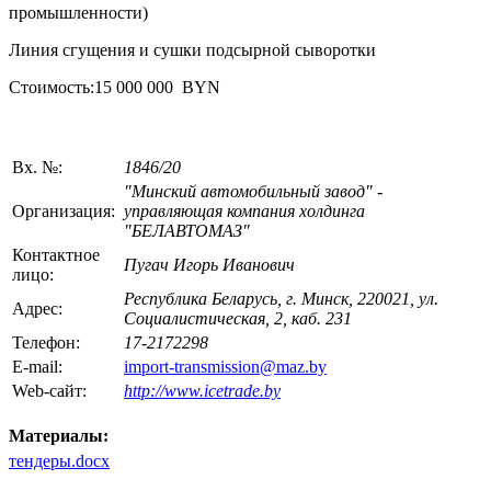
промышленности)
Линия сгущения и сушки подсырной сыворотки
Стоимость:15 000 000 BYN
Вх. №:
1846/20
"Минский автомобильный завод" -
Организация:
управляющая компания холдинга
"БЕЛАВТОМАЗ"
Контактное
Пугач Игорь Иванович
лицо:
Республика Беларусь, г. Минск, 220021, ул.
Адрес:
Социалистическая, 2, каб. 231
Телефон:
17-2172298
E-mail:
import-transmission@maz.by
Web-сайт:
http://www.icetrade.by
Материалы:
тендеры.docx