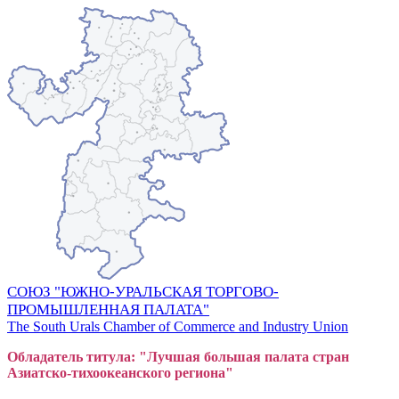
СОЮЗ "ЮЖНО-УРАЛЬСКАЯ ТОРГОВО-
ПРОМЫШЛЕННАЯ ПАЛАТА"
The South Urals Chamber of Commerce and Industry Union
Обладатель титула: "Лучшая большая
пал
ата стран
Азиатско-тихоокеанского регион
а"