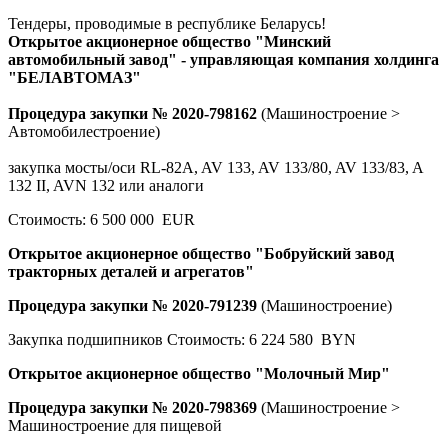
Тендеры, проводимые в республике Беларусь!
Открытое акционерное общество "Минский
автомобильный завод" - управляющая компания холдинга
"БЕЛАВТОМАЗ"
Процедура закупки № 2020-798162
(Машиностроение >
Автомобилестроение)
закупка мосты/оси RL-82A, AV 133, AV 133/80, AV 133/83, A
132 II, AVN 132 или аналоги
Стоимость: 6 500 000 EUR
Открытое акционерное общество "Бобруйский завод
тракторных деталей и агрегатов"
Процедура закупки № 2020-791239
(Машиностроение)
Закупка подшипников Стоимость: 6 224 580 BYN
Открытое акционерное общество "Молочный Мир"
Процедура закупки № 2020-798369
(Машиностроение >
Машиностроение для пищевой