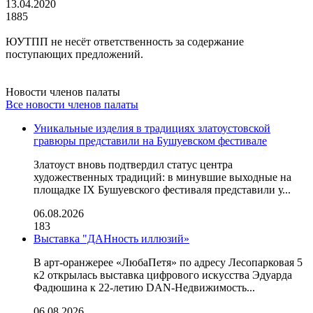
13.04.2020
1885
ЮУТПП не несёт ответственность за содержание
поступающих предложений.
Новости членов палаты
Все новости членов палаты
Уникальные изделия в традициях златоустовской
гравюры представили на Бушуевском фестивале
Златоуст вновь подтвердил статус центра
художественных традиций: в минувшие выходные на
площадке IX Бушуевского фестиваля представили у...
06.08.2026
183
Выставка "ДАНность иллюзий»
В арт-оранжерее «ЛюбаПетя» по адресу Лесопарковая 5
к2 открылась выставка цифрового искусства Эдуарда
Фадюшина к 22-летию DAN-Недвижимость...
06.08.2026