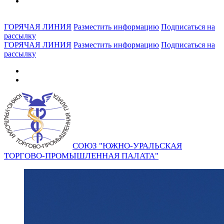
ГОРЯЧАЯ ЛИНИЯ
Разместить информацию
Подписаться на
рассылку
ГОРЯЧАЯ ЛИНИЯ
Разместить информацию
Подписаться на
рассылку
СОЮЗ "ЮЖНО-УРАЛЬСКАЯ
ТОРГОВО-ПРОМЫШЛЕННАЯ ПАЛАТА"