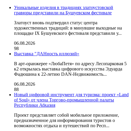
Уникальные изделия в традициях златоустовской
гравюры представили на Бушуевском фестивале
Златоуст вновь подтвердил статус центра
художественных традиций: в минувшие выходные на
площадке IX Бушуевского фестиваля представили у...
06.08.2026
98
Выставка "ДАНность иллюзий»
В арт-оранжерее «ЛюбаПетя» по адресу Лесопарковая 5
к2 открылась выставка цифрового искусства Эдуарда
Фадюшина к 22-летию DAN-Недвижимость...
06.08.2026
88
Новый цифровой инструмент для туризма: проект «Land
of Soul» от члена Торгово-промышленной палаты
Республики Абхазия
Проект представляет собой мобильное приложение,
предназначенное для информирования туристов о
возможностях отдыха и путешествий по Респ...