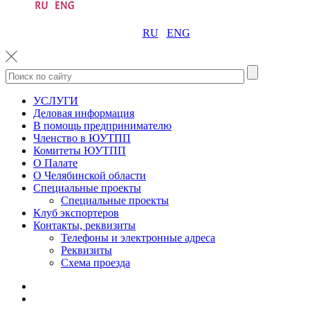
RU
ENG
УСЛУГИ
Деловая информация
В помощь предпринимателю
Членство в ЮУТПП
Комитеты ЮУТПП
О Палате
О Челябинской области
Специальные проекты
Специальные проекты
Клуб экспортеров
Контакты, реквизиты
Телефоны и электронные адреса
Реквизиты
Схема проезда