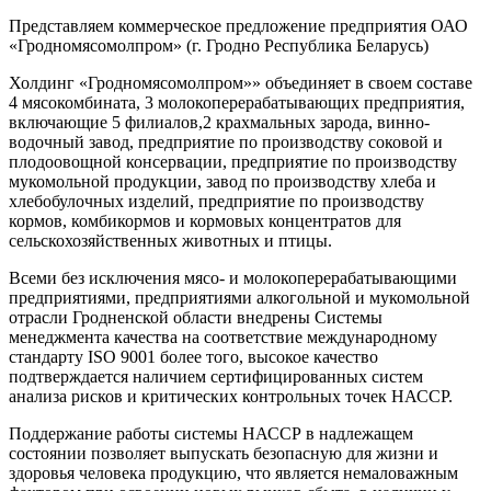
Представляем коммерческое предложение предприятия ОАО
«Гродномясомолпром» (г. Гродно Республика Беларусь)
Холдинг «Гродномясомолпром»» объединяет в своем составе
4 мясокомбината, 3 молокоперерабатывающих предприятия,
включающие 5 филиалов,2 крахмальных зарода, винно-
водочный завод, предприятие по производству соковой и
плодоовощной консервации, предприятие по производству
мукомольной продукции, завод по производству хлеба и
хлебобулочных изделий, предприятие по производству
кормов, комбикормов и кормовых концентратов для
сельскохозяйственных животных и птицы.
Всеми без исключения мясо- и молокоперерабатывающими
предприятиями, предприятиями алкогольной и мукомольной
отрасли Гродненской области внедрены Системы
менеджмента качества на соответствие международному
стандарту ISO 9001 более того, высокое качество
подтверждается наличием сертифицированных систем
анализа рисков и критических контрольных точек НАССР.
Поддержание работы системы НАССР в надлежащем
состоянии позволяет выпускать безопасную для жизни и
здоровья человека продукцию, что является немаловажным