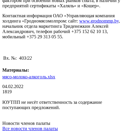
фактором при освоении новых рынков сбыта, в наличии у
предприятий сертификаты «Халяль» и «Кошер».
Контактная информация ОАО «Управляющая компания
холдинга «Гродномясомолпром: сайт:
www.grodnommp.by
,
начальник отдела маркетинга Триденежкин Алексей
Александрович, телефон рабочий +375 152 62 10 13,
мобильный +375 29 313 05 55.
Вх. №:
403/22
Материалы:
мясо-молоко-алкоголь.xlsx
04.02.2022
1819
ЮУТПП не несёт ответственность за содержание
поступающих предложений.
Новости членов палаты
Все новости членов палаты