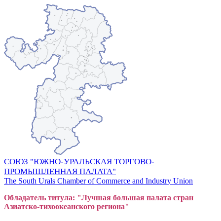
СОЮЗ "ЮЖНО-УРАЛЬСКАЯ ТОРГОВО-
ПРОМЫШЛЕННАЯ ПАЛАТА"
The South Urals Chamber of Commerce and Industry Union
Обладатель титула: "Лучшая большая
пал
ата стран
Азиатско-тихоокеанского регион
а"