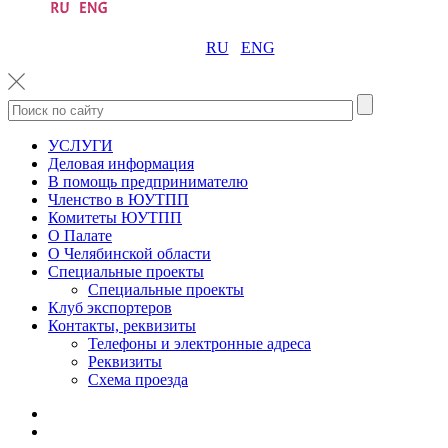
RU
ENG
УСЛУГИ
Деловая информация
В помощь предпринимателю
Членство в ЮУТПП
Комитеты ЮУТПП
О Палате
О Челябинской области
Специальные проекты
Специальные проекты
Клуб экспортеров
Контакты, реквизиты
Телефоны и электронные адреса
Реквизиты
Схема проезда