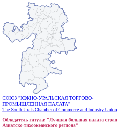
СОЮЗ "ЮЖНО-УРАЛЬСКАЯ ТОРГОВО-
ПРОМЫШЛЕННАЯ ПАЛАТА"
The South Urals Chamber of Commerce and Industry Union
Обладатель титула: "Лучшая большая
пал
ата стран
Азиатско-тихоокеанского регион
а"