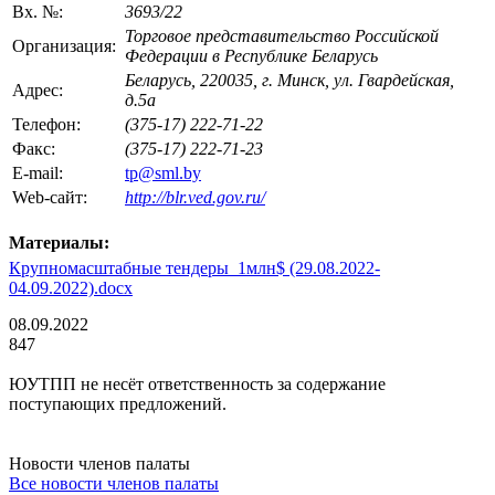
Вх. №:
3693/22
Торговое представительство Российской
Организация:
Федерации в Республике Беларусь
Беларусь, 220035, г. Минск, ул. Гвардейская,
Адрес:
д.5а
Телефон:
(375-17) 222-71-22
Факс:
(375-17) 222-71-23
E-mail:
tp@sml.by
Web-сайт:
http://blr.ved.gov.ru/
Материалы:
Крупномасштабные тендеры_1млн$ (29.08.2022-
04.09.2022).docx
08.09.2022
847
ЮУТПП не несёт ответственность за содержание
поступающих предложений.
Новости членов палаты
Все новости членов палаты