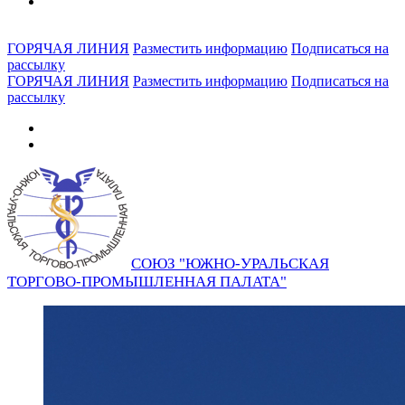
ГОРЯЧАЯ ЛИНИЯ
Разместить информацию
Подписаться на
рассылку
ГОРЯЧАЯ ЛИНИЯ
Разместить информацию
Подписаться на
рассылку
СОЮЗ "ЮЖНО-УРАЛЬСКАЯ
ТОРГОВО-ПРОМЫШЛЕННАЯ ПАЛАТА"