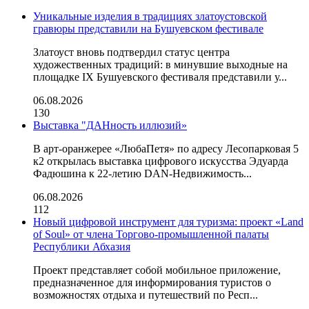
Уникальные изделия в традициях златоустовской
гравюры представили на Бушуевском фестивале
Златоуст вновь подтвердил статус центра
художественных традиций: в минувшие выходные на
площадке IX Бушуевского фестиваля представили у...
06.08.2026
130
Выставка "ДАНность иллюзий»
В арт-оранжерее «ЛюбаПетя» по адресу Лесопарковая 5
к2 открылась выставка цифрового искусства Эдуарда
Фадюшина к 22-летию DAN-Недвижимость...
06.08.2026
112
Новый цифровой инструмент для туризма: проект «Land
of Soul» от члена Торгово-промышленной палаты
Республики Абхазия
Проект представляет собой мобильное приложение,
предназначенное для информирования туристов о
возможностях отдыха и путешествий по Респ...