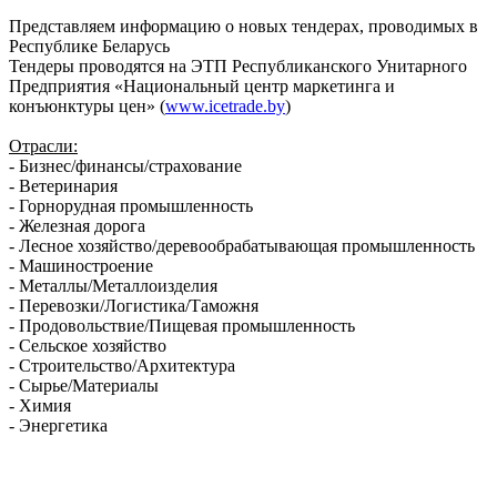
Представляем информацию о новых тендерах, проводимых в
Республике Беларусь
Тендеры проводятся на ЭТП Республиканского Унитарного
Предприятия «Национальный центр маркетинга и
конъюнктуры цен» (
www.icetrade.by
)
Отрасли:
- Бизнес/финансы/страхование
- Ветеринария
- Горнорудная промышленность
- Железная дорога
- Лесное хозяйство/деревообрабатывающая промышленность
- Машиностроение
- Металлы/Металлоизделия
- Перевозки/Логистика/Таможня
- Продовольствие/Пищевая промышленность
- Сельское хозяйство
- Строительство/Архитектура
- Сырье/Материалы
- Химия
- Энергетика