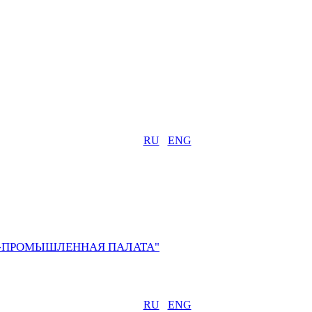
RU
ENG
О-ПРОМЫШЛЕННАЯ ПАЛАТА"
RU
ENG