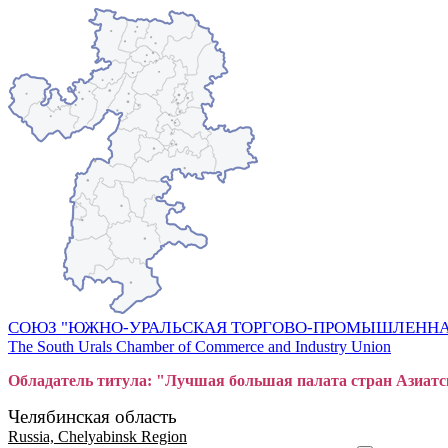
СОЮЗ "ЮЖНО-УРАЛЬСКАЯ ТОРГОВО-ПРОМЫШЛЕННА
The South Urals Chamber of Commerce and Industry Union
Обладатель титула: "Лучшая большая
пал
ата стран Азиатс
Челябинская область
Russia, Chelyabinsk Region