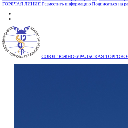
ГОРЯЧАЯ ЛИНИЯ
Разместить информацию
Подписаться на р
СОЮЗ "ЮЖНО-УРАЛЬСКАЯ ТОРГОВ