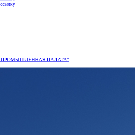
ассылку
О-ПРОМЫШЛЕННАЯ ПАЛАТА"