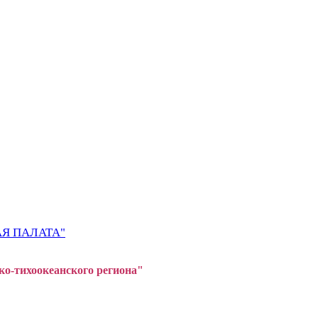
Я ПАЛАТА"
ко-тихоокеанского регион
а"