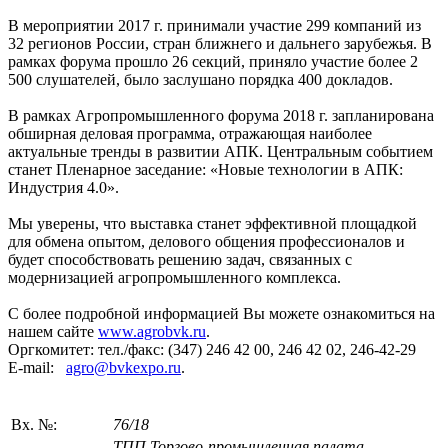
В мероприятии 2017 г. принимали участие 299 компаний из
32 регионов России, стран ближнего и дальнего зарубежья. В
рамках форума прошло 26 секций, приняло участие более 2
500 слушателей, было заслушано порядка 400 докладов.
В рамках Агропромышленного форума 2018 г. запланирована
обширная деловая программа, отражающая наиболее
актуальные тренды в развитии АПК. Центральным событием
станет Пленарное заседание: «Новые технологии в АПК:
Индустрия 4.0».
Мы уверены, что выставка станет эффективной площадкой
для обмена опытом, делового общения профессионалов и
будет способствовать решению задач, связанных с
модернизацией агропромышленного комплекса.
С более подробной информацией Вы можете ознакомиться на
нашем сайте
www.agrobvk.ru
.
Оргкомитет: тел./факс: (347) 246 42 00, 246 42 02, 246-42-29
E-mail:
agro@bvkexpo.ru
.
Вх. №:
76/18
ТПП Торгово-промышленная палата