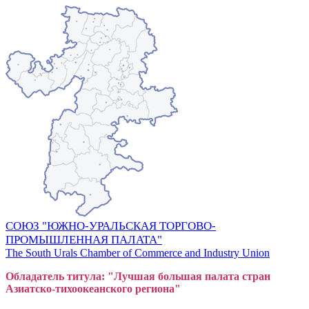
СОЮЗ "ЮЖНО-УРАЛЬСКАЯ ТОРГОВО-
ПРОМЫШЛЕННАЯ ПАЛАТА"
The South Urals Chamber of Commerce and Industry Union
Обладатель титула: "Лучшая большая
пал
ата стран
Азиатско-тихоокеанского регион
а"