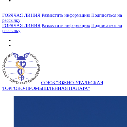
ГОРЯЧАЯ ЛИНИЯ
Разместить информацию
Подписаться на
рассылку
ГОРЯЧАЯ ЛИНИЯ
Разместить информацию
Подписаться на
рассылку
СОЮЗ "ЮЖНО-УРАЛЬСКАЯ
ТОРГОВО-ПРОМЫШЛЕННАЯ ПАЛАТА"