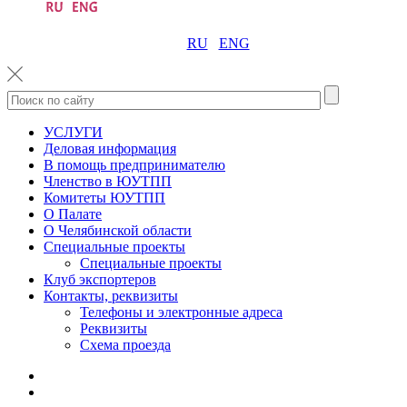
RU
ENG
УСЛУГИ
Деловая информация
В помощь предпринимателю
Членство в ЮУТПП
Комитеты ЮУТПП
О Палате
О Челябинской области
Специальные проекты
Специальные проекты
Клуб экспортеров
Контакты, реквизиты
Телефоны и электронные адреса
Реквизиты
Схема проезда