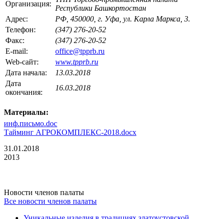
Организация:
Республики Башкортостан
Адрес:
РФ, 450000, г. Уфа, ул. Карла Маркса, 3.
Телефон:
(347) 276-20-52
Факс:
(347) 276-20-52
E-mail:
office@tpprb.ru
Web-сайт:
www.tpprb.ru
Дата начала:
13.03.2018
Дата
16.03.2018
окончания:
Материалы:
инф.письмо.doc
Тайминг АГРОКОМПЛЕКС-2018.docx
31.01.2018
2013
Новости членов палаты
Все новости членов палаты
Уникальные изделия в традициях златоустовской