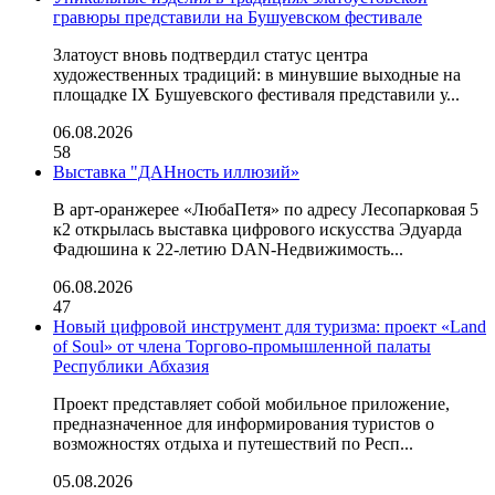
гравюры представили на Бушуевском фестивале
Златоуст вновь подтвердил статус центра
художественных традиций: в минувшие выходные на
площадке IX Бушуевского фестиваля представили у...
06.08.2026
58
Выставка "ДАНность иллюзий»
В арт-оранжерее «ЛюбаПетя» по адресу Лесопарковая 5
к2 открылась выставка цифрового искусства Эдуарда
Фадюшина к 22-летию DAN-Недвижимость...
06.08.2026
47
Новый цифровой инструмент для туризма: проект «Land
of Soul» от члена Торгово-промышленной палаты
Республики Абхазия
Проект представляет собой мобильное приложение,
предназначенное для информирования туристов о
возможностях отдыха и путешествий по Респ...
05.08.2026