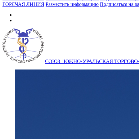
ГОРЯЧАЯ ЛИНИЯ
Разместить информацию
Подписаться на р
СОЮЗ "ЮЖНО-УРАЛЬСКАЯ ТОРГОВ