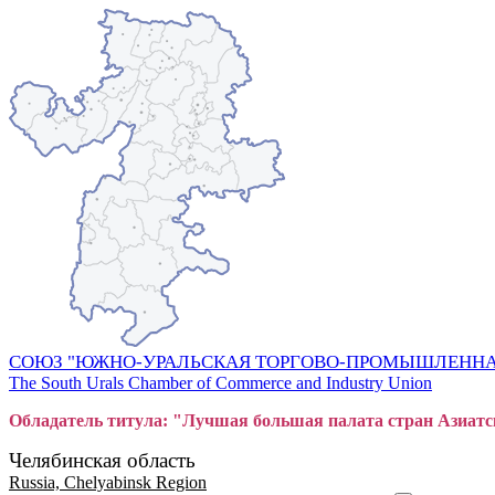
СОЮЗ "ЮЖНО-УРАЛЬСКАЯ ТОРГОВО-ПРОМЫШЛЕННА
The South Urals Chamber of Commerce and Industry Union
Обладатель титула: "Лучшая большая
пал
ата стран Азиатс
Челябинская область
Russia, Chelyabinsk Region