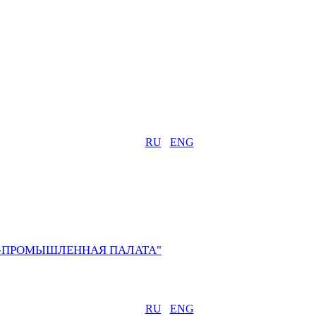
RU
ENG
О-ПРОМЫШЛЕННАЯ ПАЛАТА"
RU
ENG