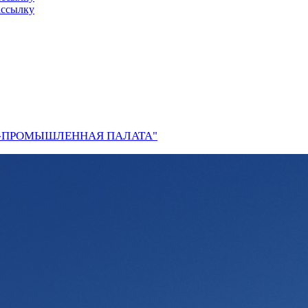
ассылку
О-ПРОМЫШЛЕННАЯ ПАЛАТА"