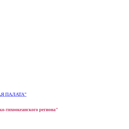
Я ПАЛАТА"
ко-тихоокеанского регион
а"