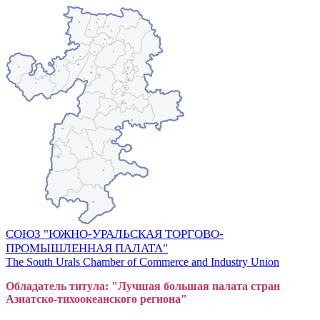
СОЮЗ "ЮЖНО-УРАЛЬСКАЯ ТОРГОВО-
ПРОМЫШЛЕННАЯ ПАЛАТА"
The South Urals Chamber of Commerce and Industry Union
Обладатель титула: "Лучшая большая
пал
ата стран
Азиатско-тихоокеанского регион
а"