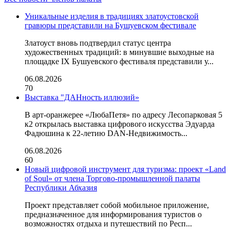
Уникальные изделия в традициях златоустовской
гравюры представили на Бушуевском фестивале
Златоуст вновь подтвердил статус центра
художественных традиций: в минувшие выходные на
площадке IX Бушуевского фестиваля представили у...
06.08.2026
70
Выставка "ДАНность иллюзий»
В арт-оранжерее «ЛюбаПетя» по адресу Лесопарковая 5
к2 открылась выставка цифрового искусства Эдуарда
Фадюшина к 22-летию DAN-Недвижимость...
06.08.2026
60
Новый цифровой инструмент для туризма: проект «Land
of Soul» от члена Торгово-промышленной палаты
Республики Абхазия
Проект представляет собой мобильное приложение,
предназначенное для информирования туристов о
возможностях отдыха и путешествий по Респ...