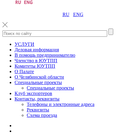
RU
ENG
УСЛУГИ
Деловая информация
В помощь предпринимателю
Членство в ЮУТПП
Комитеты ЮУТПП
О Палате
О Челябинской области
Специальные проекты
Специальные проекты
Клуб экспортеров
Контакты, реквизиты
Телефоны и электронные адреса
Реквизиты
Схема проезда