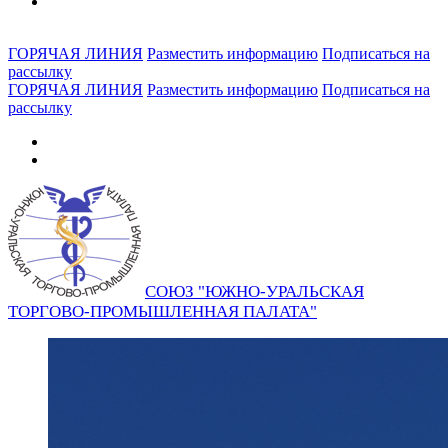
ГОРЯЧАЯ ЛИНИЯ
Разместить информацию
Подписаться на
рассылку
ГОРЯЧАЯ ЛИНИЯ
Разместить информацию
Подписаться на
рассылку
СОЮЗ "ЮЖНО-УРАЛЬСКАЯ
ТОРГОВО-ПРОМЫШЛЕННАЯ ПАЛАТА"