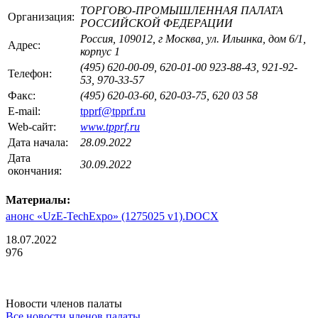
ТОРГОВО-ПРОМЫШЛЕННАЯ ПАЛАТА
Организация:
РОССИЙСКОЙ ФЕДЕРАЦИИ
Россия, 109012, г Москва, ул. Ильинка, дом 6/1,
Адрес:
корпус 1
(495) 620-00-09, 620-01-00 923-88-43, 921-92-
Телефон:
53, 970-33-57
Факс:
(495) 620-03-60, 620-03-75, 620 03 58
E-mail:
tpprf@tpprf.ru
Web-сайт:
www.tpprf.ru
Дата начала:
28.09.2022
Дата
30.09.2022
окончания:
Материалы:
анонс «UzE-TechExpo» (1275025 v1).DOCX
18.07.2022
976
Новости членов палаты
Все новости членов палаты