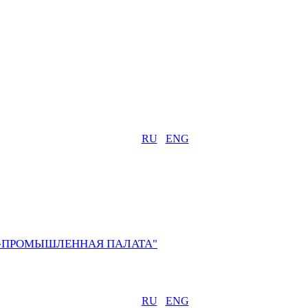
RU
ENG
О-ПРОМЫШЛЕННАЯ ПАЛАТА"
RU
ENG