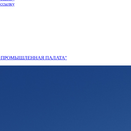
ассылку
О-ПРОМЫШЛЕННАЯ ПАЛАТА"