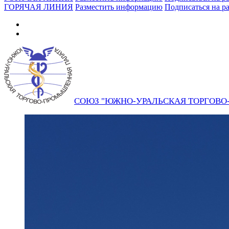
ГОРЯЧАЯ ЛИНИЯ
Разместить информацию
Подписаться на р
СОЮЗ "ЮЖНО-УРАЛЬСКАЯ ТОРГОВ