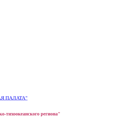
Я ПАЛАТА"
ко-тихоокеанского регион
а"