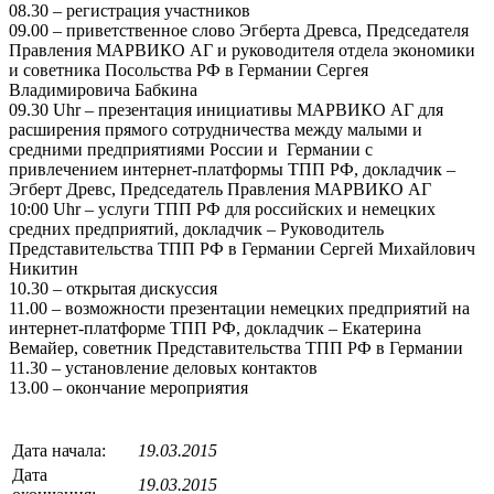
08.30 – регистрация участников
09.00 – приветственное слово Эгберта Древса, Председателя
Правления МАРВИКО АГ и руководителя отдела экономики
и советника Посольства РФ в Германии Сергея
Владимировича Бабкина
09.30 Uhr – презентация инициативы МАРВИКО АГ для
расширения прямого сотрудничества между малыми и
средними предприятиями России и Германии с
привлечением интернет-платформы ТПП РФ, докладчик –
Эгберт Древс, Председатель Правления МАРВИКО АГ
10:00 Uhr – услуги ТПП РФ для российских и немецких
средних предприятий, докладчик – Руководитель
Представительства ТПП РФ в Германии Сергей Михайлович
Никитин
10.30 – открытая дискуссия
11.00 – возможности презентации немецких предприятий на
интернет-платформе ТПП РФ, докладчик – Екатерина
Вемайер, советник Представительства ТПП РФ в Германии
11.30 – установление деловых контактов
13.00 – окончание мероприятия
Дата начала:
19.03.2015
Дата
19.03.2015