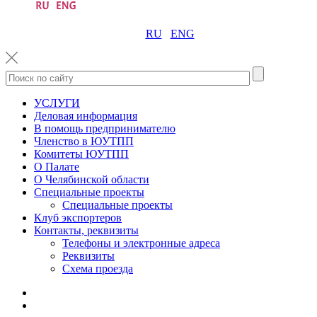
RU
ENG
УСЛУГИ
Деловая информация
В помощь предпринимателю
Членство в ЮУТПП
Комитеты ЮУТПП
О Палате
О Челябинской области
Специальные проекты
Специальные проекты
Клуб экспортеров
Контакты, реквизиты
Телефоны и электронные адреса
Реквизиты
Схема проезда