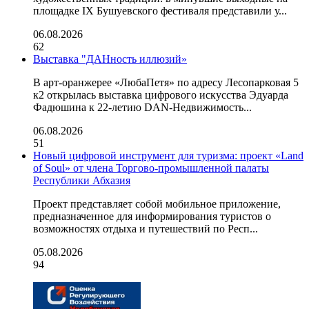
площадке IX Бушуевского фестиваля представили у...
06.08.2026
62
Выставка "ДАНность иллюзий»
В арт-оранжерее «ЛюбаПетя» по адресу Лесопарковая 5
к2 открылась выставка цифрового искусства Эдуарда
Фадюшина к 22-летию DAN-Недвижимость...
06.08.2026
51
Новый цифровой инструмент для туризма: проект «Land
of Soul» от члена Торгово-промышленной палаты
Республики Абхазия
Проект представляет собой мобильное приложение,
предназначенное для информирования туристов о
возможностях отдыха и путешествий по Респ...
05.08.2026
94