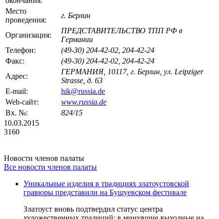
окончания:
Место
г. Берлин
проведения:
ПРЕДСТАВИТЕЛЬСТВО ТПП РФ в
Организация:
Германии
Телефон:
(49-30) 204-42-02, 204-42-24
Факс:
(49-30) 204-42-02, 204-42-24
ГЕРМАНИЯ, 10117, г. Берлин, ул. Leipziger
Адрес:
Strasse, д. 63
E-mail:
hik@russia.de
Web-сайт:
www.russia.de
Вх. №:
824/15
10.03.2015
3160
Новости членов палаты
Все новости членов палаты
Уникальные изделия в традициях златоустовской
гравюры представили на Бушуевском фестивале
Златоуст вновь подтвердил статус центра
художественных традиций: в минувшие выходные на