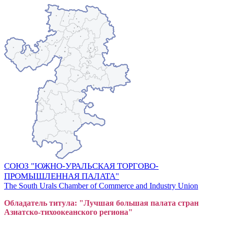
СОЮЗ "ЮЖНО-УРАЛЬСКАЯ ТОРГОВО-
ПРОМЫШЛЕННАЯ ПАЛАТА"
The South Urals Chamber of Commerce and Industry Union
Обладатель титула: "Лучшая большая
пал
ата стран
Азиатско-тихоокеанского регион
а"