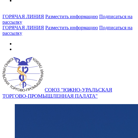
ГОРЯЧАЯ ЛИНИЯ
Разместить информацию
Подписаться на
рассылку
ГОРЯЧАЯ ЛИНИЯ
Разместить информацию
Подписаться на
рассылку
СОЮЗ "ЮЖНО-УРАЛЬСКАЯ
ТОРГОВО-ПРОМЫШЛЕННАЯ ПАЛАТА"