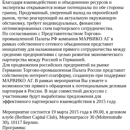
Благодаря взаимодействию и объединению ресурсов и
экспертизы открываются новые потенциалы по обе стороны
границ. Продуманный, уверенный выход на европейский
рынок, чутко реагирующий на актуальную окружающую
обстановку, требует индивидуальных, финансово
оптимизированных схем партнерского сотрудничества.
По согласованию с Представительством Торгово-
промышленной Палаты РФ компания МАРВИКО АГ в
рамках собственного сетевого объединения представит
инициативу для налаживания прямого сотрудничества между
средними предприятиями с целью развития экономического
партнерства между Россией и Германией.
Для продвижения российских предприятий на рынке
Германии Торгово-промышленная Палата России представит
собственную интернет-платформу, созданную при поддержке
МАРВИКО АГ. В рамках мероприятия Вы узнаете о
возможностях прямого обращения к потенциальным деловым
партнерам в России. В ходе совместной дискуссии с
участниками будут выработаны предложения для
эффективного партнерского взаимодействия в 2015 году.
Мероприятие состоится 19 марта 2015 года в 09.00, в деловом
клубе (Berliner Capital Club), Моренштрассе 30 (Mohrenstraße
30), 10117 Берлин.
Программа: