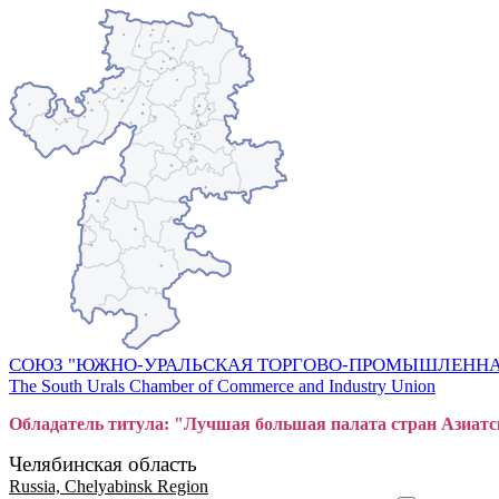
СОЮЗ "ЮЖНО-УРАЛЬСКАЯ ТОРГОВО-ПРОМЫШЛЕННА
The South Urals Chamber of Commerce and Industry Union
Обладатель титула: "Лучшая большая
пал
ата стран Азиатс
Челябинская область
Russia, Chelyabinsk Region