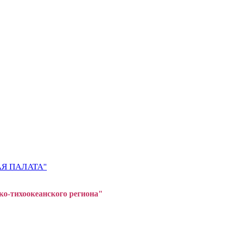
Я ПАЛАТА"
ко-тихоокеанского регион
а"