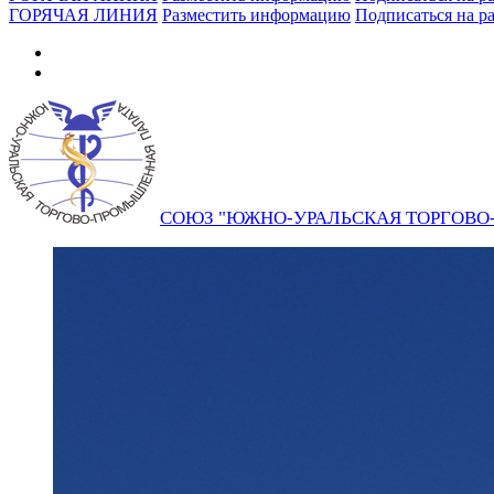
ГОРЯЧАЯ ЛИНИЯ
Разместить информацию
Подписаться на р
СОЮЗ "ЮЖНО-УРАЛЬСКАЯ ТОРГОВ