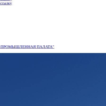
ассылку
О-ПРОМЫШЛЕННАЯ ПАЛАТА"