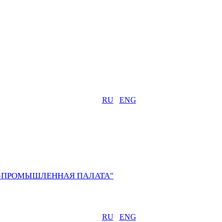
RU
ENG
О-ПРОМЫШЛЕННАЯ ПАЛАТА"
RU
ENG