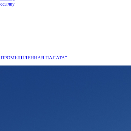
ассылку
О-ПРОМЫШЛЕННАЯ ПАЛАТА"