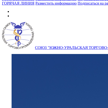
ГОРЯЧАЯ ЛИНИЯ
Разместить информацию
Подписаться на р
СОЮЗ "ЮЖНО-УРАЛЬСКАЯ ТОРГОВ