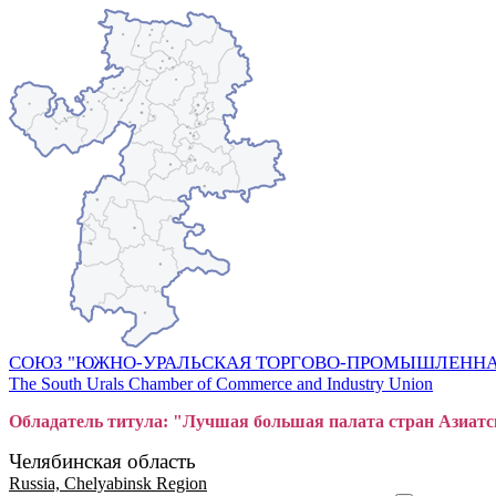
СОЮЗ "ЮЖНО-УРАЛЬСКАЯ ТОРГОВО-ПРОМЫШЛЕННА
The South Urals Chamber of Commerce and Industry Union
Обладатель титула: "Лучшая большая
пал
ата стран Азиатс
Челябинская область
Russia, Chelyabinsk Region