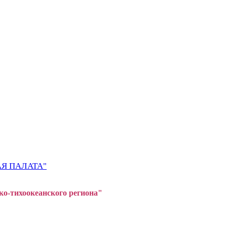
Я ПАЛАТА"
ко-тихоокеанского регион
а"