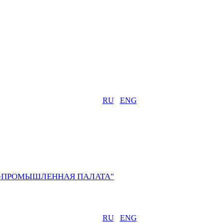
RU
ENG
О-ПРОМЫШЛЕННАЯ ПАЛАТА"
RU
ENG