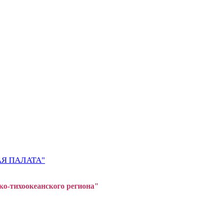
Я ПАЛАТА"
ко-тихоокеанского регион
а"