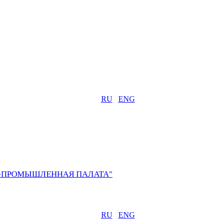
RU
ENG
О-ПРОМЫШЛЕННАЯ ПАЛАТА"
RU
ENG