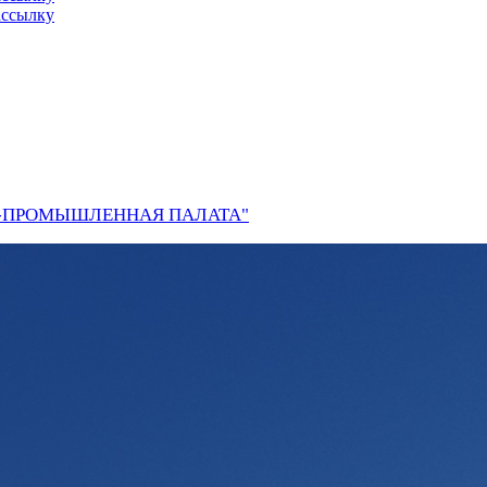
ассылку
О-ПРОМЫШЛЕННАЯ ПАЛАТА"