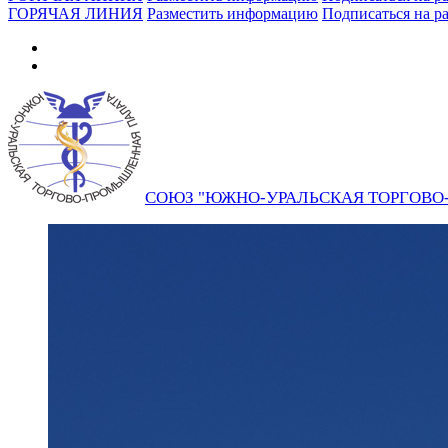
ГОРЯЧАЯ ЛИНИЯ
Разместить информацию
Подписаться на р
СОЮЗ "ЮЖНО-УРАЛЬСКАЯ ТОРГОВ