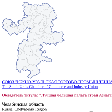
СОЮЗ "ЮЖНО-УРАЛЬСКАЯ ТОРГОВО-ПРОМЫШЛЕННА
The South Urals Chamber of Commerce and Industry Union
Обладатель титула: "Лучшая большая
пал
ата стран Азиатс
Челябинская область
Russia, Chelyabinsk Region