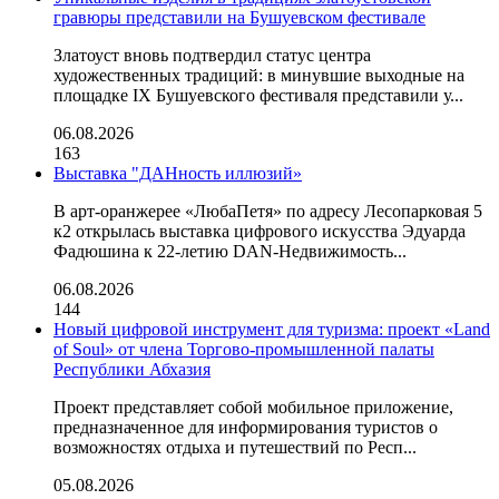
гравюры представили на Бушуевском фестивале
Златоуст вновь подтвердил статус центра
художественных традиций: в минувшие выходные на
площадке IX Бушуевского фестиваля представили у...
06.08.2026
163
Выставка "ДАНность иллюзий»
В арт-оранжерее «ЛюбаПетя» по адресу Лесопарковая 5
к2 открылась выставка цифрового искусства Эдуарда
Фадюшина к 22-летию DAN-Недвижимость...
06.08.2026
144
Новый цифровой инструмент для туризма: проект «Land
of Soul» от члена Торгово-промышленной палаты
Республики Абхазия
Проект представляет собой мобильное приложение,
предназначенное для информирования туристов о
возможностях отдыха и путешествий по Респ...
05.08.2026