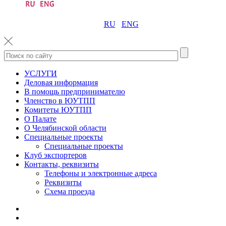
RU
ENG
УСЛУГИ
Деловая информация
В помощь предпринимателю
Членство в ЮУТПП
Комитеты ЮУТПП
О Палате
О Челябинской области
Специальные проекты
Специальные проекты
Клуб экспортеров
Контакты, реквизиты
Телефоны и электронные адреса
Реквизиты
Схема проезда