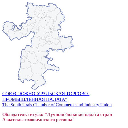
СОЮЗ "ЮЖНО-УРАЛЬСКАЯ ТОРГОВО-
ПРОМЫШЛЕННАЯ ПАЛАТА"
The South Urals Chamber of Commerce and Industry Union
Обладатель титула: "Лучшая большая
пал
ата стран
Азиатско-тихоокеанского регион
а"