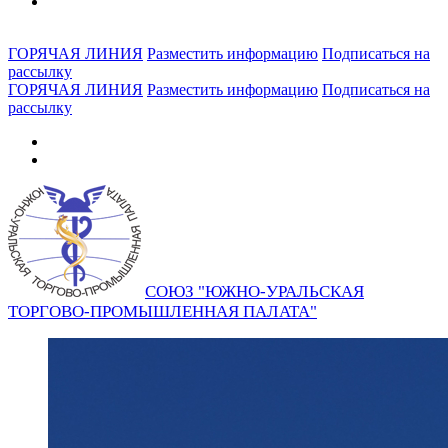
ГОРЯЧАЯ ЛИНИЯ
Разместить информацию
Подписаться на
рассылку
ГОРЯЧАЯ ЛИНИЯ
Разместить информацию
Подписаться на
рассылку
СОЮЗ "ЮЖНО-УРАЛЬСКАЯ
ТОРГОВО-ПРОМЫШЛЕННАЯ ПАЛАТА"