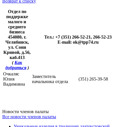
Возврат к списку
Отдел по
поддержке
малого и
среднего
бизнеса
454080, г.
Тел.: +7 (351) 266-52-21, 266-52-23
Челябинск,
E-mail: ok@tpp74.ru
ул. Сони
Кривой, д.56,
каб.413
(
Как
добраться
)
Очкаляс
Заместитель
Юлия
(351) 265-39-58
начальника отдела
Вадимовна
Новости членов палаты
Все новости членов палаты
Уникальные изделия в традициях златоустовской