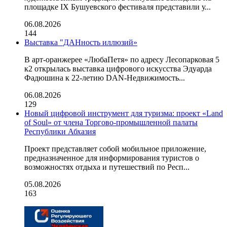
площадке IX Бушуевского фестиваля представили у...
06.08.2026
144
Выставка "ДАНность иллюзий»
В арт-оранжерее «ЛюбаПетя» по адресу Лесопарковая 5
к2 открылась выставка цифрового искусства Эдуарда
Фадюшина к 22-летию DAN-Недвижимость...
06.08.2026
129
Новый цифровой инструмент для туризма: проект «Land
of Soul» от члена Торгово-промышленной палаты
Республики Абхазия
Проект представляет собой мобильное приложение,
предназначенное для информирования туристов о
возможностях отдыха и путешествий по Респ...
05.08.2026
163