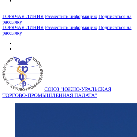
ГОРЯЧАЯ ЛИНИЯ
Разместить информацию
Подписаться на
рассылку
ГОРЯЧАЯ ЛИНИЯ
Разместить информацию
Подписаться на
рассылку
СОЮЗ "ЮЖНО-УРАЛЬСКАЯ
ТОРГОВО-ПРОМЫШЛЕННАЯ ПАЛАТА"