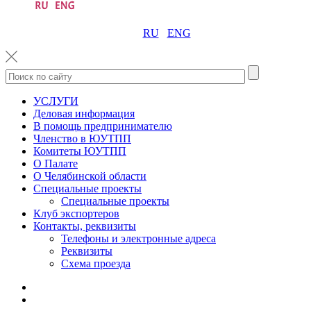
RU
ENG
УСЛУГИ
Деловая информация
В помощь предпринимателю
Членство в ЮУТПП
Комитеты ЮУТПП
О Палате
О Челябинской области
Специальные проекты
Специальные проекты
Клуб экспортеров
Контакты, реквизиты
Телефоны и электронные адреса
Реквизиты
Схема проезда