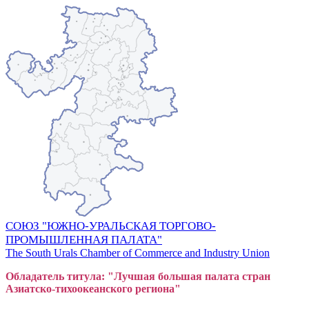
СОЮЗ "ЮЖНО-УРАЛЬСКАЯ ТОРГОВО-
ПРОМЫШЛЕННАЯ ПАЛАТА"
The South Urals Chamber of Commerce and Industry Union
Обладатель титула: "Лучшая большая
пал
ата стран
Азиатско-тихоокеанского регион
а"