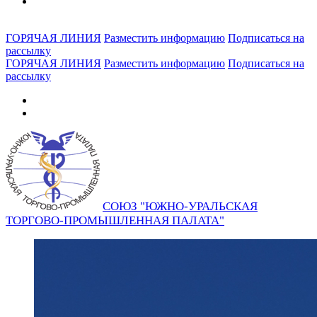
ГОРЯЧАЯ ЛИНИЯ
Разместить информацию
Подписаться на
рассылку
ГОРЯЧАЯ ЛИНИЯ
Разместить информацию
Подписаться на
рассылку
СОЮЗ "ЮЖНО-УРАЛЬСКАЯ
ТОРГОВО-ПРОМЫШЛЕННАЯ ПАЛАТА"