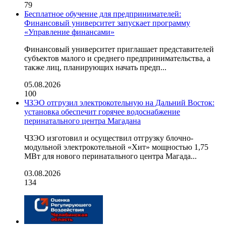
79
Бесплатное обучение для предпринимателей:
Финансовый университет запускает программу
«Управление финансами»
Финансовый университет приглашает представителей
субъектов малого и среднего предпринимательства, а
также лиц, планирующих начать предп...
05.08.2026
100
ЧЗЭО отгрузил электрокотельную на Дальний Восток:
установка обеспечит горячее водоснабжение
перинатального центра Магадана
ЧЗЭО изготовил и осуществил отгрузку блочно-
модульной электрокотельной «Хит» мощностью 1,75
МВт для нового перинатального центра Магада...
03.08.2026
134