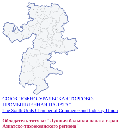
СОЮЗ "ЮЖНО-УРАЛЬСКАЯ ТОРГОВО-
ПРОМЫШЛЕННАЯ ПАЛАТА"
The South Urals Chamber of Commerce and Industry Union
Обладатель титула: "Лучшая большая
пал
ата стран
Азиатско-тихоокеанского регион
а"