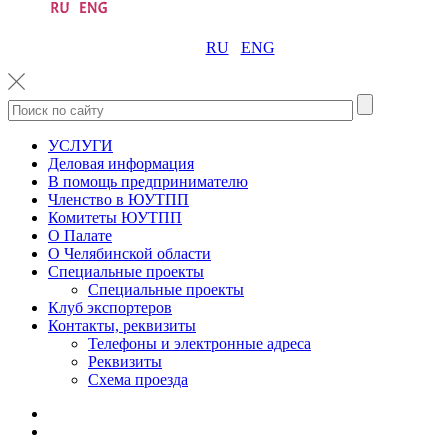
RU
ENG
УСЛУГИ
Деловая информация
В помощь предпринимателю
Членство в ЮУТПП
Комитеты ЮУТПП
О Палате
О Челябинской области
Специальные проекты
Специальные проекты
Клуб экспортеров
Контакты, реквизиты
Телефоны и электронные адреса
Реквизиты
Схема проезда