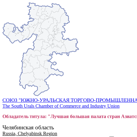
СОЮЗ "ЮЖНО-УРАЛЬСКАЯ ТОРГОВО-ПРОМЫШЛЕННА
The South Urals Chamber of Commerce and Industry Union
Обладатель титула: "Лучшая большая
пал
ата стран Азиатс
Челябинская область
Russia, Chelyabinsk Region