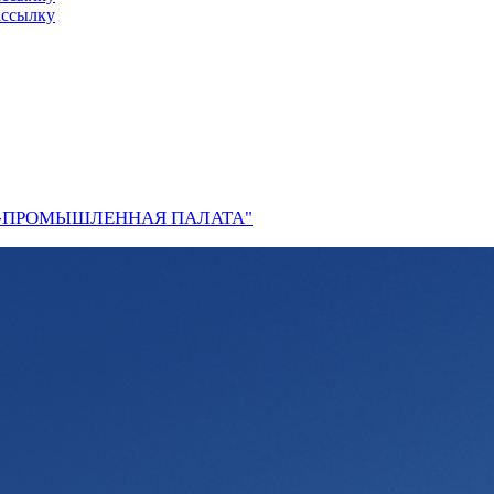
ассылку
О-ПРОМЫШЛЕННАЯ ПАЛАТА"