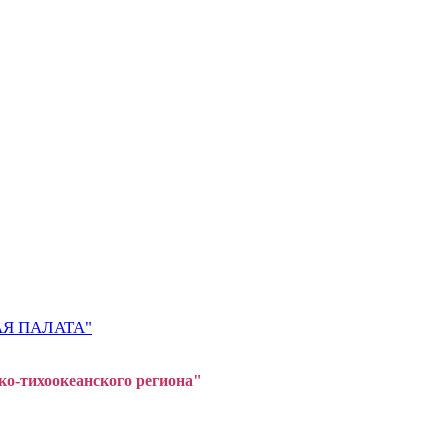
Я ПАЛАТА"
ко-тихоокеанского регион
а"