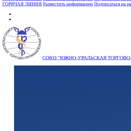
ГОРЯЧАЯ ЛИНИЯ
Разместить информацию
Подписаться на р
СОЮЗ "ЮЖНО-УРАЛЬСКАЯ ТОРГОВ