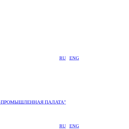
RU
ENG
О-ПРОМЫШЛЕННАЯ ПАЛАТА"
RU
ENG