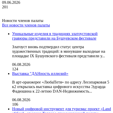
09.06.2026
201
Новости членов палаты
Все новости членов палаты
Уникальные изделия в традициях златоустовской
гравюры представили на Бушуевском фестивале
Златоуст вновь подтвердил статус центра
художественных традиций: в минувшие выходные на
площадке IX Бушуевского фестиваля представили у...
06.08.2026
124
Выставка "ДАНность иллюзий»
В арт-оранжерее «ЛюбаПетя» по адресу Лесопарковая 5
к2 открылась выставка цифрового искусства Эдуарда
Фадюшина к 22-летию DAN-Недвижимость...
06.08.2026
106
Новый цифровой инструмент для туризма: проект «Land