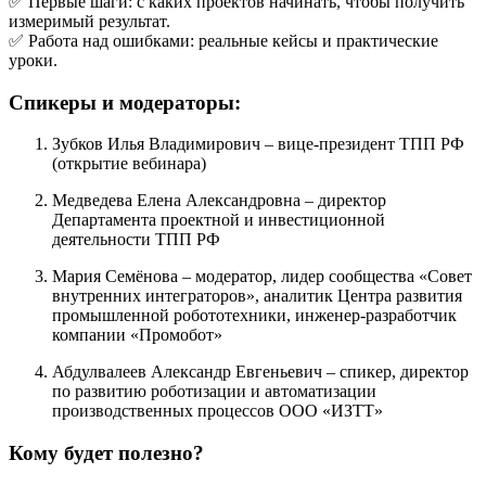
✅ Первые шаги: с каких проектов начинать, чтобы получить
измеримый результат.
✅ Работа над ошибками: реальные кейсы и практические
уроки.
Спикеры и модераторы:
Зубков Илья Владимирович – вице-президент ТПП РФ
(открытие вебинара)
Медведева Елена Александровна – директор
Департамента проектной и инвестиционной
деятельности ТПП РФ
Мария Семёнова – модератор, лидер сообщества «Совет
внутренних интеграторов», аналитик Центра развития
промышленной робототехники, инженер-разработчик
компании «Промобот»
Абдулвалеев Александр Евгеньевич – спикер, директор
по развитию роботизации и автоматизации
производственных процессов ООО «ИЗТТ»
Кому будет полезно?