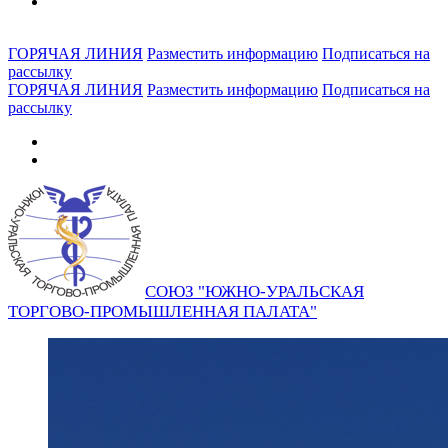
ГОРЯЧАЯ ЛИНИЯ
Разместить информацию
Подписаться на
рассылку
ГОРЯЧАЯ ЛИНИЯ
Разместить информацию
Подписаться на
рассылку
СОЮЗ "ЮЖНО-УРАЛЬСКАЯ
ТОРГОВО-ПРОМЫШЛЕННАЯ ПАЛАТА"