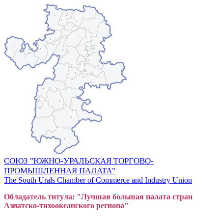
СОЮЗ "ЮЖНО-УРАЛЬСКАЯ ТОРГОВО-
ПРОМЫШЛЕННАЯ ПАЛАТА"
The South Urals Chamber of Commerce and Industry Union
Обладатель титула: "Лучшая большая
пал
ата стран
Азиатско-тихоокеанского регион
а"