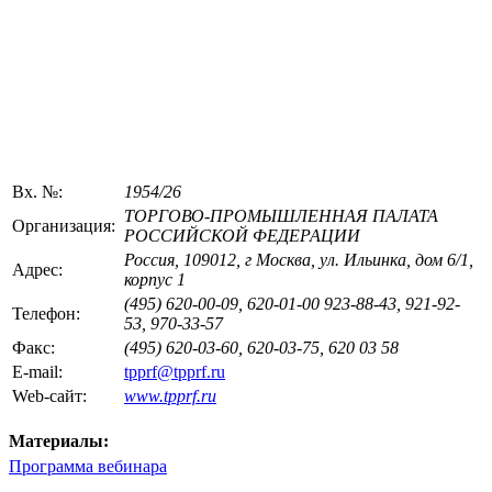
Вх. №:
1954/26
ТОРГОВО-ПРОМЫШЛЕННАЯ ПАЛАТА
Организация:
РОССИЙСКОЙ ФЕДЕРАЦИИ
Россия, 109012, г Москва, ул. Ильинка, дом 6/1,
Адрес:
корпус 1
(495) 620-00-09, 620-01-00 923-88-43, 921-92-
Телефон:
53, 970-33-57
Факс:
(495) 620-03-60, 620-03-75, 620 03 58
E-mail:
tpprf@tpprf.ru
Web-сайт:
www.tpprf.ru
Материалы:
Программа вебинара