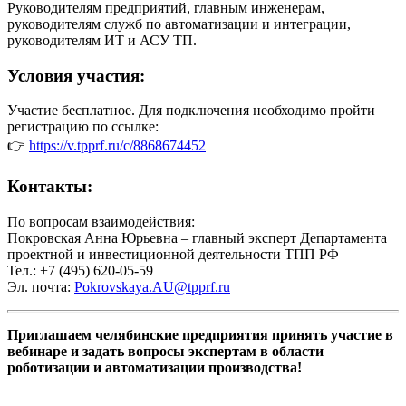
Руководителям предприятий, главным инженерам,
руководителям служб по автоматизации и интеграции,
руководителям ИТ и АСУ ТП.
Условия участия:
Участие бесплатное. Для подключения необходимо пройти
регистрацию по ссылке:
👉
https://v.tpprf.ru/c/8868674452
Контакты:
По вопросам взаимодействия:
Покровская Анна Юрьевна – главный эксперт Департамента
проектной и инвестиционной деятельности ТПП РФ
Тел.: +7 (495) 620-05-59
Эл. почта:
Pokrovskaya.AU@tpprf.ru
Приглашаем челябинские предприятия принять участие в
вебинаре и задать вопросы экспертам в области
роботизации и автоматизации производства!