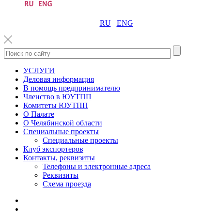
RU
ENG
УСЛУГИ
Деловая информация
В помощь предпринимателю
Членство в ЮУТПП
Комитеты ЮУТПП
О Палате
О Челябинской области
Специальные проекты
Специальные проекты
Клуб экспортеров
Контакты, реквизиты
Телефоны и электронные адреса
Реквизиты
Схема проезда