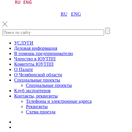
RU
ENG
УСЛУГИ
Деловая информация
В помощь предпринимателю
Членство в ЮУТПП
Комитеты ЮУТПП
О Палате
О Челябинской области
Специальные проекты
Специальные проекты
Клуб экспортеров
Контакты, реквизиты
Телефоны и электронные адреса
Реквизиты
Схема проезда