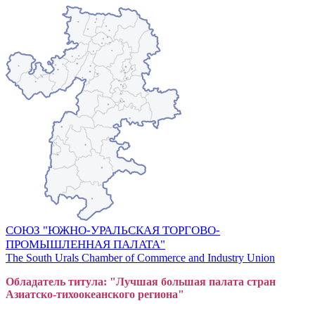
СОЮЗ "ЮЖНО-УРАЛЬСКАЯ ТОРГОВО-
ПРОМЫШЛЕННАЯ ПАЛАТА"
The South Urals Chamber of Commerce and Industry Union
Обладатель титула: "Лучшая большая
пал
ата стран
Азиатско-тихоокеанского регион
а"