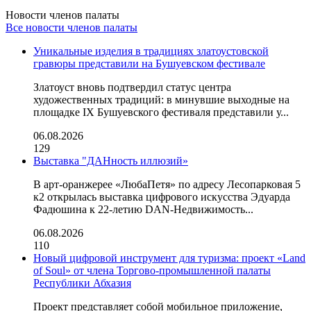
Новости членов палаты
Все новости членов палаты
Уникальные изделия в традициях златоустовской
гравюры представили на Бушуевском фестивале
Златоуст вновь подтвердил статус центра
художественных традиций: в минувшие выходные на
площадке IX Бушуевского фестиваля представили у...
06.08.2026
129
Выставка "ДАНность иллюзий»
В арт-оранжерее «ЛюбаПетя» по адресу Лесопарковая 5
к2 открылась выставка цифрового искусства Эдуарда
Фадюшина к 22-летию DAN-Недвижимость...
06.08.2026
110
Новый цифровой инструмент для туризма: проект «Land
of Soul» от члена Торгово-промышленной палаты
Республики Абхазия
Проект представляет собой мобильное приложение,