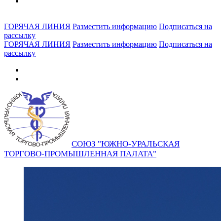
ГОРЯЧАЯ ЛИНИЯ
Разместить информацию
Подписаться на
рассылку
ГОРЯЧАЯ ЛИНИЯ
Разместить информацию
Подписаться на
рассылку
СОЮЗ "ЮЖНО-УРАЛЬСКАЯ
ТОРГОВО-ПРОМЫШЛЕННАЯ ПАЛАТА"