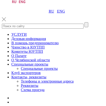
RU
ENG
УСЛУГИ
Деловая информация
В помощь предпринимателю
Членство в ЮУТПП
Комитеты ЮУТПП
О Палате
О Челябинской области
Специальные проекты
Специальные проекты
Клуб экспортеров
Контакты, реквизиты
Телефоны и электронные адреса
Реквизиты
Схема проезда