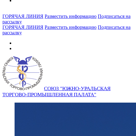
ГОРЯЧАЯ ЛИНИЯ
Разместить информацию
Подписаться на
рассылку
ГОРЯЧАЯ ЛИНИЯ
Разместить информацию
Подписаться на
рассылку
СОЮЗ "ЮЖНО-УРАЛЬСКАЯ
ТОРГОВО-ПРОМЫШЛЕННАЯ ПАЛАТА"