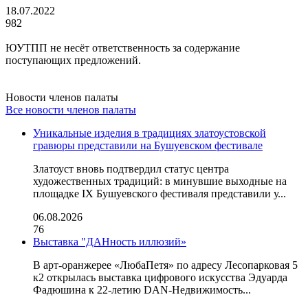
18.07.2022
982
ЮУТПП не несёт ответственность за содержание
поступающих предложений.
Новости членов палаты
Все новости членов палаты
Уникальные изделия в традициях златоустовской
гравюры представили на Бушуевском фестивале
Златоуст вновь подтвердил статус центра
художественных традиций: в минувшие выходные на
площадке IX Бушуевского фестиваля представили у...
06.08.2026
76
Выставка "ДАНность иллюзий»
В арт-оранжерее «ЛюбаПетя» по адресу Лесопарковая 5
к2 открылась выставка цифрового искусства Эдуарда
Фадюшина к 22-летию DAN-Недвижимость...