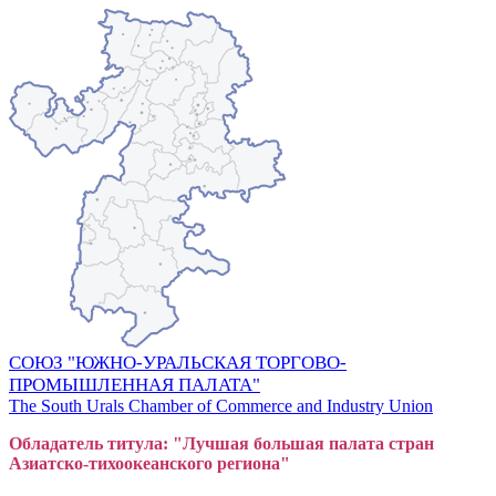
СОЮЗ "ЮЖНО-УРАЛЬСКАЯ ТОРГОВО-
ПРОМЫШЛЕННАЯ ПАЛАТА"
The South Urals Chamber of Commerce and Industry Union
Обладатель титула: "Лучшая большая
пал
ата стран
Азиатско-тихоокеанского регион
а"