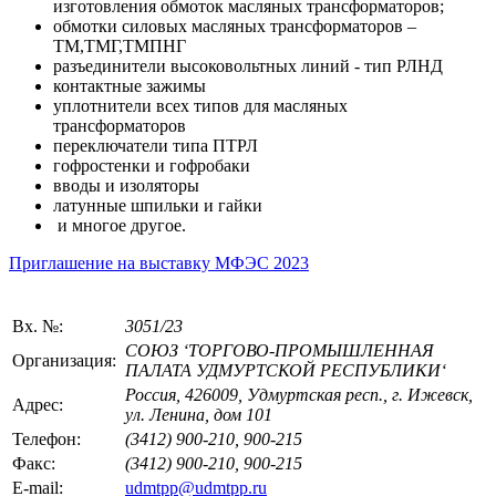
изготовления обмоток масляных трансформаторов;
обмотки силовых масляных трансформаторов –
ТМ,ТМГ,ТМПНГ
разъединители высоковольтных линий - тип РЛНД
контактные зажимы
уплотнители всех типов для масляных
трансформаторов
переключатели типа ПТРЛ
гофростенки и гофробаки
вводы и изоляторы
латунные шпильки и гайки
и многое другое.
Приглашение на выставку МФЭС 2023
Вх. №:
3051/23
СОЮЗ ‘ТОРГОВО-ПРОМЫШЛЕННАЯ
Организация:
ПАЛАТА УДМУРТСКОЙ РЕСПУБЛИКИ‘
Россия, 426009, Удмуртская респ., г. Ижевск,
Адрес:
ул. Ленина, дом 101
Телефон:
(3412) 900-210, 900-215
Факс:
(3412) 900-210, 900-215
E-mail:
udmtpp@udmtpp.ru