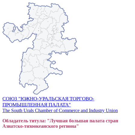
СОЮЗ "ЮЖНО-УРАЛЬСКАЯ ТОРГОВО-
ПРОМЫШЛЕННАЯ ПАЛАТА"
The South Urals Chamber of Commerce and Industry Union
Обладатель титула: "Лучшая большая
пал
ата стран
Азиатско-тихоокеанского регион
а"