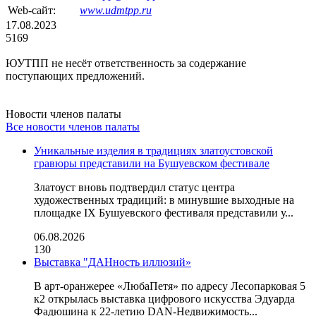
Web-сайт:
www.udmtpp.ru
17.08.2023
5169
ЮУТПП не несёт ответственность за содержание
поступающих предложений.
Новости членов палаты
Все новости членов палаты
Уникальные изделия в традициях златоустовской
гравюры представили на Бушуевском фестивале
Златоуст вновь подтвердил статус центра
художественных традиций: в минувшие выходные на
площадке IX Бушуевского фестиваля представили у...
06.08.2026
130
Выставка "ДАНность иллюзий»
В арт-оранжерее «ЛюбаПетя» по адресу Лесопарковая 5
к2 открылась выставка цифрового искусства Эдуарда
Фадюшина к 22-летию DAN-Недвижимость...