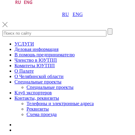
RU
ENG
УСЛУГИ
Деловая информация
В помощь предпринимателю
Членство в ЮУТПП
Комитеты ЮУТПП
О Палате
О Челябинской области
Специальные проекты
Специальные проекты
Клуб экспортеров
Контакты, реквизиты
Телефоны и электронные адреса
Реквизиты
Схема проезда