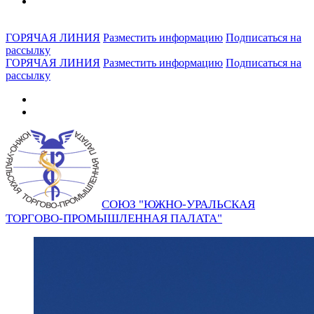
ГОРЯЧАЯ ЛИНИЯ
Разместить информацию
Подписаться на
рассылку
ГОРЯЧАЯ ЛИНИЯ
Разместить информацию
Подписаться на
рассылку
СОЮЗ "ЮЖНО-УРАЛЬСКАЯ
ТОРГОВО-ПРОМЫШЛЕННАЯ ПАЛАТА"