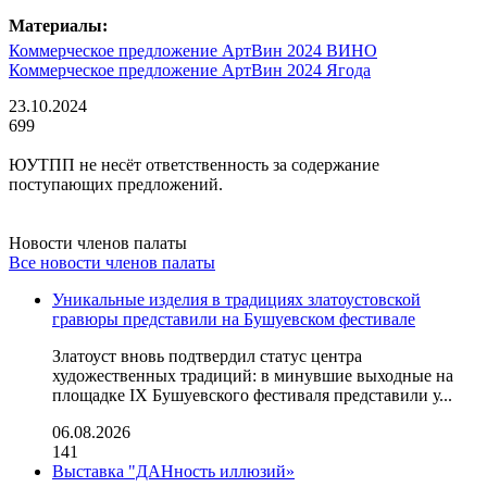
Материалы:
Коммерческое предложение АртВин 2024 ВИНО
Коммерческое предложение АртВин 2024 Ягода
23.10.2024
699
ЮУТПП не несёт ответственность за содержание
поступающих предложений.
Новости членов палаты
Все новости членов палаты
Уникальные изделия в традициях златоустовской
гравюры представили на Бушуевском фестивале
Златоуст вновь подтвердил статус центра
художественных традиций: в минувшие выходные на
площадке IX Бушуевского фестиваля представили у...
06.08.2026
141
Выставка "ДАНность иллюзий»