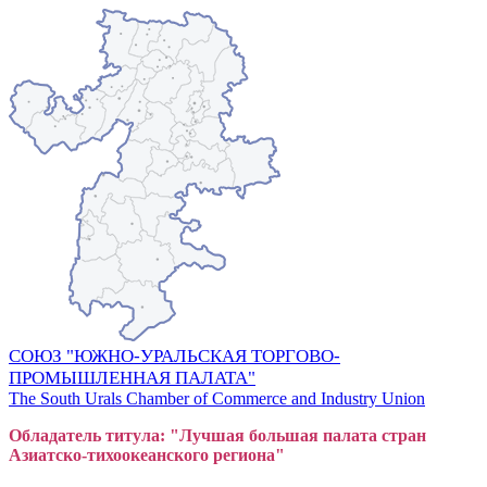
СОЮЗ "ЮЖНО-УРАЛЬСКАЯ ТОРГОВО-
ПРОМЫШЛЕННАЯ ПАЛАТА"
The South Urals Chamber of Commerce and Industry Union
Обладатель титула: "Лучшая большая
пал
ата стран
Азиатско-тихоокеанского регион
а"