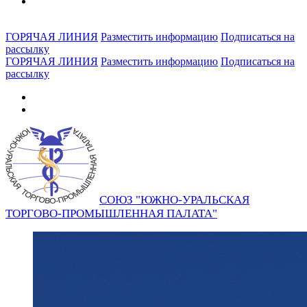
ГОРЯЧАЯ ЛИНИЯ
Разместить информацию
Подписаться на
рассылку
ГОРЯЧАЯ ЛИНИЯ
Разместить информацию
Подписаться на
рассылку
СОЮЗ "ЮЖНО-УРАЛЬСКАЯ
ТОРГОВО-ПРОМЫШЛЕННАЯ ПАЛАТА"