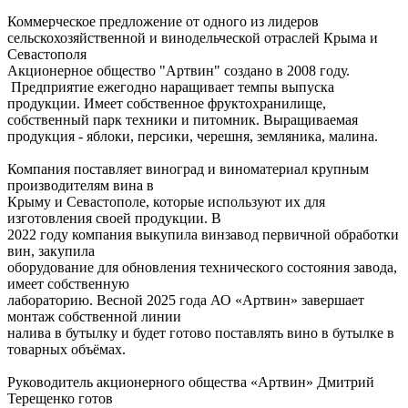
Коммерческое предложение от одного из лидеров
сельскохозяйственной и винодельческой отраслей Крыма и
Севастополя
Акционерное общество "Артвин" создано в 2008 году.
Предприятие ежегодно наращивает темпы выпуска
продукции. Имеет собственное фруктохранилище,
собственный парк техники и питомник. Выращиваемая
продукция - яблоки, персики, черешня, земляника, малина.
Компания поставляет виноград и виноматериал крупным
производителям вина в
Крыму и Севастополе, которые используют их для
изготовления своей продукции. В
2022 году компания выкупила винзавод первичной обработки
вин, закупила
оборудование для обновления технического состояния завода,
имеет собственную
лабораторию. Весной 2025 года АО «Артвин» завершает
монтаж собственной линии
налива в бутылку и будет готово поставлять вино в бутылке в
товарных объёмах.
Руководитель акционерного общества «Артвин» Дмитрий
Терещенко готов