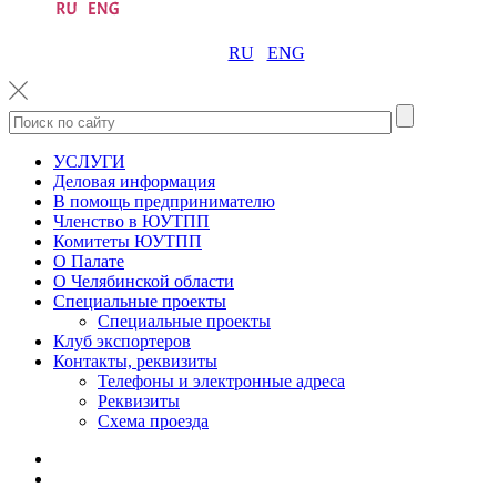
RU
ENG
УСЛУГИ
Деловая информация
В помощь предпринимателю
Членство в ЮУТПП
Комитеты ЮУТПП
О Палате
О Челябинской области
Специальные проекты
Специальные проекты
Клуб экспортеров
Контакты, реквизиты
Телефоны и электронные адреса
Реквизиты
Схема проезда