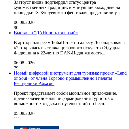
Златоуст вновь подтвердил статус центра
художественных традиций: в минувшие выходные на
площадке IX Бушуевского фестиваля представили у...
06.08.2026
90
Выставка "ДАНность иллюзий»
В арт-оранжерее «ЛюбаПетя» по адресу Лесопарковая 5
к2 открылась выставка цифрового искусства Эдуарда
Фадюшина к 22-летию DAN-Недвижимость...
06.08.2026
79
Новый цифровой инструмент для туризма: проект «Land
of Soul» от члена Торгово-промышленной палаты
Республики Абхазия
Проект представляет собой мобильное приложение,
предназначенное для информирования туристов о
возможностях отдыха и путешествий по Респ...
05.08.2026
111