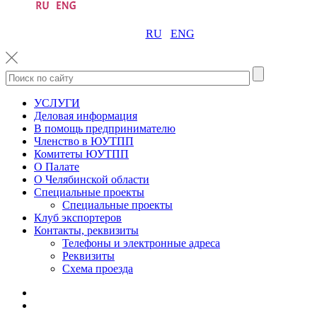
RU
ENG
УСЛУГИ
Деловая информация
В помощь предпринимателю
Членство в ЮУТПП
Комитеты ЮУТПП
О Палате
О Челябинской области
Специальные проекты
Специальные проекты
Клуб экспортеров
Контакты, реквизиты
Телефоны и электронные адреса
Реквизиты
Схема проезда