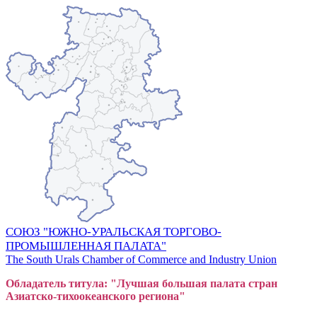
СОЮЗ "ЮЖНО-УРАЛЬСКАЯ ТОРГОВО-
ПРОМЫШЛЕННАЯ ПАЛАТА"
The South Urals Chamber of Commerce and Industry Union
Обладатель титула: "Лучшая большая
пал
ата стран
Азиатско-тихоокеанского регион
а"