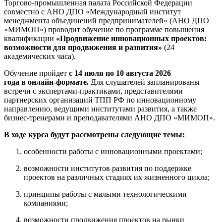
Торгово-промышленная палата Российской Федерации
совместно с АНО ДПО «Международный институт
менеджмента объединений предпринимателей» (АНО ДПО
«МИМОП») проводит обучение по программе повышения
квалификации
«Продвижение инновационных проектов:
возможности для продвижения и развития»
(24
академических часа).
Обучение пройдет
с 14 июля по 10 августа 2026
года в онлайн-формате.
Для слушателей запланированы
встречи с экспертами-практиками, представителями
партнерских организаций ТПП РФ по инновационному
направлению, ведущими институтами развития, а также
бизнес-тренерами и преподавателями АНО ДПО «МИМОП».
В ходе курса будут рассмотрены следующие тем
ы:
особенности работы с инновационными проектами;
возможности институтов развития по поддержке
проектов на различных стадиях их жизненного цикла;
принципы работы с малыми технологическими
компаниями;
возможности продвижения проектов на рынки