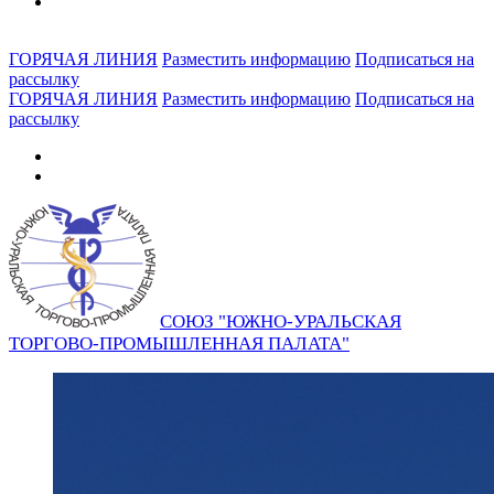
ГОРЯЧАЯ ЛИНИЯ
Разместить информацию
Подписаться на
рассылку
ГОРЯЧАЯ ЛИНИЯ
Разместить информацию
Подписаться на
рассылку
СОЮЗ "ЮЖНО-УРАЛЬСКАЯ
ТОРГОВО-ПРОМЫШЛЕННАЯ ПАЛАТА"