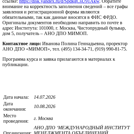
ссылке:
https://disk.yandex.ru/d/SpdkgCsU91Akw
. Обратите
внимание на корректность заполнения сведений – все графы
заявления и регистрационной формы являются
обязательными, так как данные вносятся в ФИС ФРДО.
Оригиналы документов необходимо направить по почте в
адрес Института: 101000, г. Москва, Чистопрудный бульвар,
дом 5, получатель – АНО ДПО МИМОП.
Контактное лицо:
Иванова Полина Геннадьевна, проректор
АНО ДПО «МИМОП», тел. (495) 134-34-71, (919) 990-81-75.
Программа курса и заявка прилагаются в материалах к
публикации.
Дата начала:
14.07.2026
Дата
10.08.2026
окончания:
Место
г. Москва
проведения:
АНО ДПО ‘МЕЖДУНАРОДНЫЙ ИНСТИТУТ
Организация:
МЕНЕДЖМЕНТА ОБЪЕДИНЕНИЙ