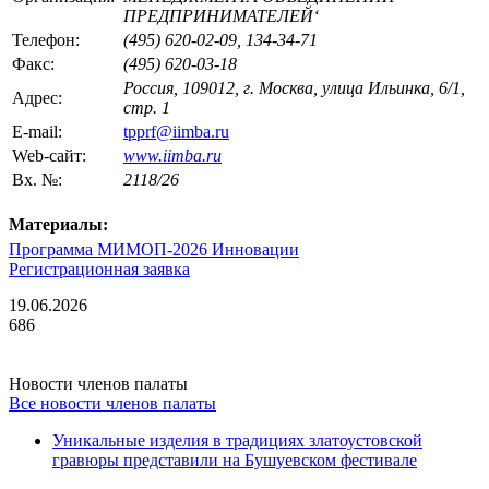
ПРЕДПРИНИМАТЕЛЕЙ‘
Телефон:
(495) 620-02-09, 134-34-71
Факс:
(495) 620-03-18
Россия, 109012, г. Москва, улица Ильинка, 6/1,
Адрес:
стр. 1
E-mail:
tpprf@iimba.ru
Web-сайт:
www.iimba.ru
Вх. №:
2118/26
Материалы:
Программа МИМОП-2026 Инновации
Регистрационная заявка
19.06.2026
686
Новости членов палаты
Все новости членов палаты
Уникальные изделия в традициях златоустовской
гравюры представили на Бушуевском фестивале