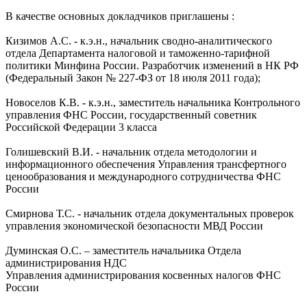
В качестве основных докладчиков приглашены :
Кизимов А.С. - к.э.н., начальник сводно-аналитического
отдела Департамента налоговой и таможенно-тарифной
политики Минфина России. Разработчик изменений в НК РФ
(Федеральный Закон № 227-ФЗ от 18 июля 2011 года);
Новоселов К.В. - к.э.н., заместитель начальника Контрольного
управления ФНС России, государственный советник
Российской Федерации 3 класса
Голишевский В.И. - начальник отдела методологии и
информационного обеспечения Управления трансфертного
ценообразования и международного сотрудничества ФНС
России
Смирнова Т.С. - начальник отдела документальных проверок
управления экономической безопасности МВД России
Думинская О.С. – заместитель начальника Отдела
администрирования НДС
Управления администрирования косвенных налогов ФНС
России