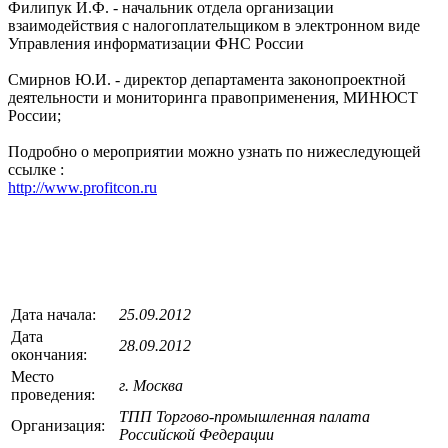
Филипук И.Ф. - начальник отдела организации
взаимодействия с налогоплательщиком в электронном виде
Управления информатизации ФНС России
Смирнов Ю.И. - директор департамента законопроектной
деятельности и мониторинга правоприменения, МИНЮСТ
России;
Подробно о мероприятии можно узнать по нижеследующей
ссылке :
http://www.profitcon.ru
Дата начала:
25.09.2012
Дата
28.09.2012
окончания:
Место
г. Москва
проведения:
ТПП Торгово-промышленная палата
Организация:
Российской Федерации