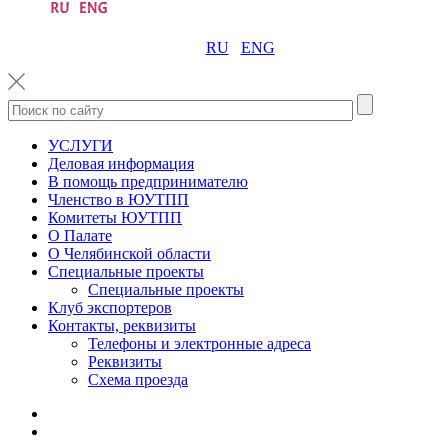
RU
ENG
УСЛУГИ
Деловая информация
В помощь предпринимателю
Членство в ЮУТПП
Комитеты ЮУТПП
О Палате
О Челябинской области
Специальные проекты
Специальные проекты
Клуб экспортеров
Контакты, реквизиты
Телефоны и электронные адреса
Реквизиты
Схема проезда