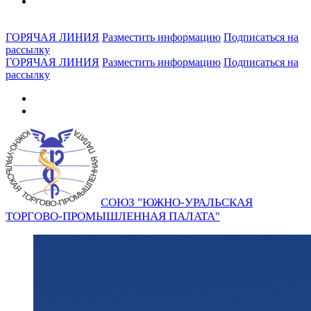
ГОРЯЧАЯ ЛИНИЯ
Разместить информацию
Подписаться на
рассылку
ГОРЯЧАЯ ЛИНИЯ
Разместить информацию
Подписаться на
рассылку
СОЮЗ "ЮЖНО-УРАЛЬСКАЯ
ТОРГОВО-ПРОМЫШЛЕННАЯ ПАЛАТА"