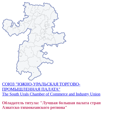
СОЮЗ "ЮЖНО-УРАЛЬСКАЯ ТОРГОВО-
ПРОМЫШЛЕННАЯ ПАЛАТА"
The South Urals Chamber of Commerce and Industry Union
Обладатель титула: "Лучшая большая
пал
ата стран
Азиатско-тихоокеанского регион
а"