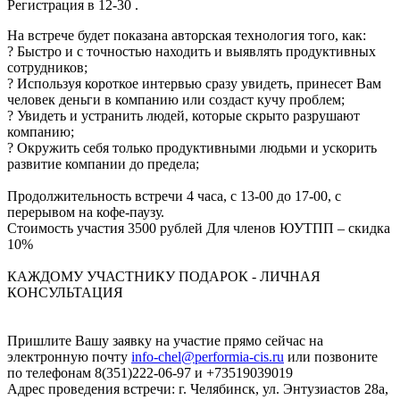
Регистрация в 12-30 .
На встрече будет показана авторская технология того, как:
? Быстро и с точностью находить и выявлять продуктивных
сотрудников;
? Используя короткое интервью сразу увидеть, принесет Вам
человек деньги в компанию или создаст кучу проблем;
? Увидеть и устранить людей, которые скрыто разрушают
компанию;
? Окружить себя только продуктивными людьми и ускорить
развитие компании до предела;
Продолжительность встречи 4 часа, с 13-00 до 17-00, с
перерывом на кофе-паузу.
Стоимость участия 3500 рублей Для членов ЮУТПП – скидка
10%
КАЖДОМУ УЧАСТНИКУ ПОДАРОК - ЛИЧНАЯ
КОНСУЛЬТАЦИЯ
Пришлите Вашу заявку на участие прямо сейчас на
электронную почту
info-chel@performia-cis.ru
или позвоните
по телефонам 8(351)222-06-97 и +73519039019
Адрес проведения встречи: г. Челябинск, ул. Энтузиастов 28а,