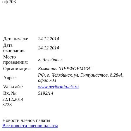
оф.703
Дата начала:
24.12.2014
Дата
24.12.2014
окончания:
Место
г. Челябинск
проведения:
Организация:
Компания ‘ПЕРФОРМИЯ‘
РФ, г. Челябинск, ул. Энтузиастов, д.28-А,
Адрес:
офис 703
Web-сайт:
www.performia-cis.ru
Вх. №:
5192/14
22.12.2014
3728
Новости членов палаты
Все новости членов палаты