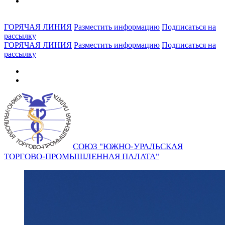
ГОРЯЧАЯ ЛИНИЯ
Разместить информацию
Подписаться на
рассылку
ГОРЯЧАЯ ЛИНИЯ
Разместить информацию
Подписаться на
рассылку
СОЮЗ "ЮЖНО-УРАЛЬСКАЯ
ТОРГОВО-ПРОМЫШЛЕННАЯ ПАЛАТА"