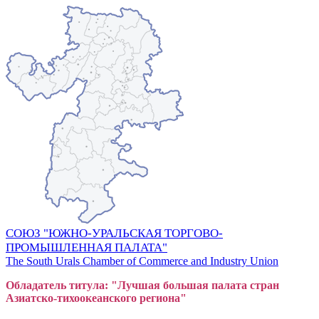
СОЮЗ "ЮЖНО-УРАЛЬСКАЯ ТОРГОВО-
ПРОМЫШЛЕННАЯ ПАЛАТА"
The South Urals Chamber of Commerce and Industry Union
Обладатель титула: "Лучшая большая
пал
ата стран
Азиатско-тихоокеанского регион
а"