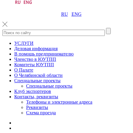
RU
ENG
УСЛУГИ
Деловая информация
В помощь предпринимателю
Членство в ЮУТПП
Комитеты ЮУТПП
О Палате
О Челябинской области
Специальные проекты
Специальные проекты
Клуб экспортеров
Контакты, реквизиты
Телефоны и электронные адреса
Реквизиты
Схема проезда