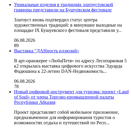
Уникальные изделия в традициях златоустовской
гравюры представили на Бушуевском фестивале
Златоуст вновь подтвердил статус центра
художественных традиций: в минувшие выходные на
площадке IX Бушуевского фестиваля представили у...
06.08.2026
89
Выставка "ДАНность иллюзий»
В арт-оранжерее «ЛюбаПетя» по адресу Лесопарковая 5
к2 открылась выставка цифрового искусства Эдуарда
Фадюшина к 22-летию DAN-Недвижимость...
06.08.2026
78
Новый цифровой инструмент для туризма: проект «Land
of Soul» от члена Торгово-промышленной палаты
Республики Абхазия
Проект представляет собой мобильное приложение,
предназначенное для информирования туристов о
возможностях отдыха и путешествий по Респ...