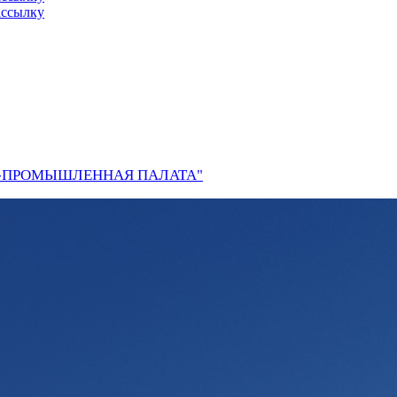
ассылку
О-ПРОМЫШЛЕННАЯ ПАЛАТА"