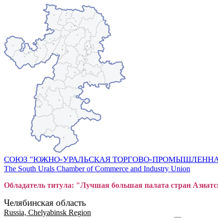
СОЮЗ "ЮЖНО-УРАЛЬСКАЯ ТОРГОВО-ПРОМЫШЛЕННА
The South Urals Chamber of Commerce and Industry Union
Обладатель титула: "Лучшая большая
пал
ата стран Азиатс
Челябинская область
Russia, Chelyabinsk Region