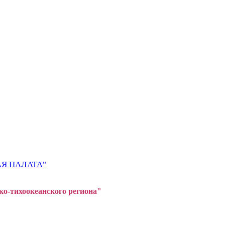
Я ПАЛАТА"
ко-тихоокеанского регион
а"