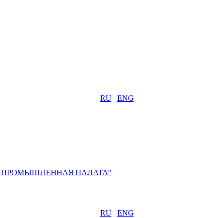
RU
ENG
О-ПРОМЫШЛЕННАЯ ПАЛАТА"
RU
ENG