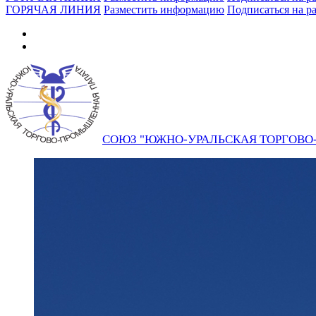
ГОРЯЧАЯ ЛИНИЯ
Разместить информацию
Подписаться на р
СОЮЗ "ЮЖНО-УРАЛЬСКАЯ ТОРГОВ