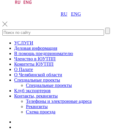
RU
ENG
УСЛУГИ
Деловая информация
В помощь предпринимателю
Членство в ЮУТПП
Комитеты ЮУТПП
О Палате
О Челябинской области
Специальные проекты
Специальные проекты
Клуб экспортеров
Контакты, реквизиты
Телефоны и электронные адреса
Реквизиты
Схема проезда