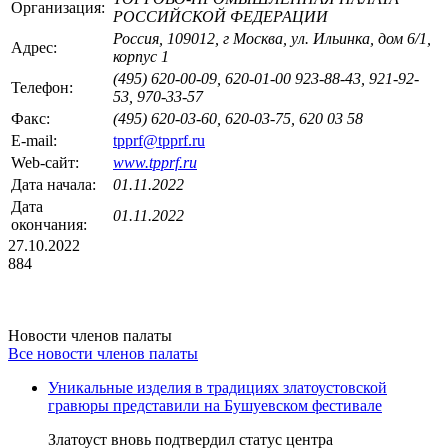
Организация:
РОССИЙСКОЙ ФЕДЕРАЦИИ
Россия, 109012, г Москва, ул. Ильинка, дом 6/1,
Адрес:
корпус 1
(495) 620-00-09, 620-01-00 923-88-43, 921-92-
Телефон:
53, 970-33-57
Факс:
(495) 620-03-60, 620-03-75, 620 03 58
E-mail:
tpprf@tpprf.ru
Web-сайт:
www.tpprf.ru
Дата начала:
01.11.2022
Дата
01.11.2022
окончания:
27.10.2022
884
Новости членов палаты
Все новости членов палаты
Уникальные изделия в традициях златоустовской
гравюры представили на Бушуевском фестивале
Златоуст вновь подтвердил статус центра