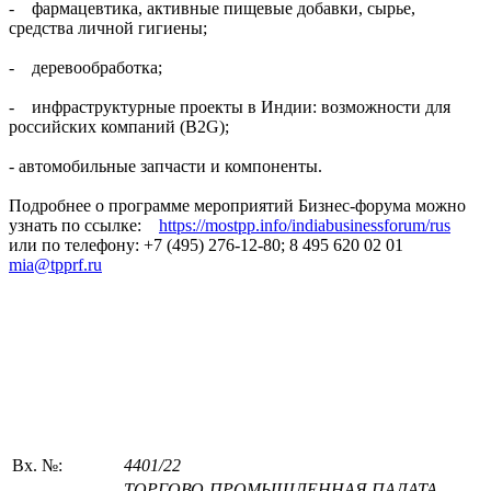
- фармацевтика, активные пищевые добавки, сырье,
средства личной гигиены;
- деревообработка;
- инфраструктурные проекты в Индии: возможности для
российских компаний (B2G);
- автомобильные запчасти и компоненты.
Подробнее о программе мероприятий Бизнес-форума можно
узнать по ссылке:
https://mostpp.info/indiabusinessforum/rus
или по телефону: +7 (495) 276-12-80; 8 495 620 02 01
mia@tpprf.ru
Вх. №:
4401/22
ТОРГОВО-ПРОМЫШЛЕННАЯ ПАЛАТА