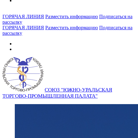
ГОРЯЧАЯ ЛИНИЯ
Разместить информацию
Подписаться на
рассылку
ГОРЯЧАЯ ЛИНИЯ
Разместить информацию
Подписаться на
рассылку
СОЮЗ "ЮЖНО-УРАЛЬСКАЯ
ТОРГОВО-ПРОМЫШЛЕННАЯ ПАЛАТА"