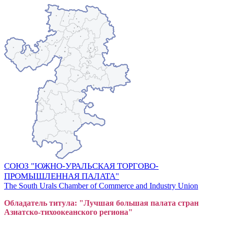
СОЮЗ "ЮЖНО-УРАЛЬСКАЯ ТОРГОВО-
ПРОМЫШЛЕННАЯ ПАЛАТА"
The South Urals Chamber of Commerce and Industry Union
Обладатель титула: "Лучшая большая
пал
ата стран
Азиатско-тихоокеанского регион
а"