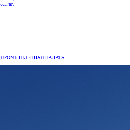
ассылку
О-ПРОМЫШЛЕННАЯ ПАЛАТА"