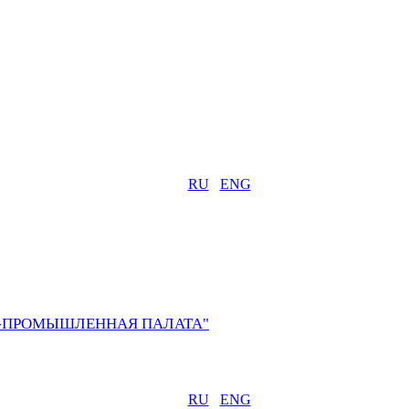
RU
ENG
О-ПРОМЫШЛЕННАЯ ПАЛАТА"
RU
ENG