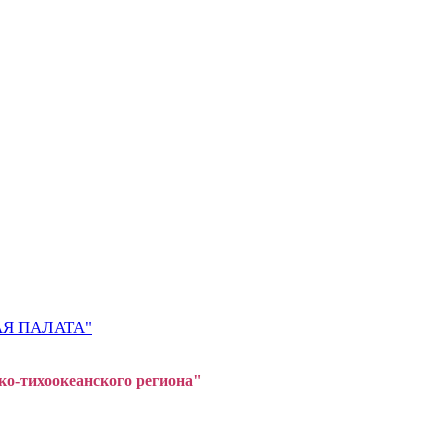
Я ПАЛАТА"
ко-тихоокеанского регион
а"