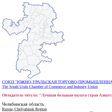
СОЮЗ "ЮЖНО-УРАЛЬСКАЯ ТОРГОВО-ПРОМЫШЛЕННА
The South Urals Chamber of Commerce and Industry Union
Обладатель титула: "Лучшая большая
пал
ата стран Азиатс
Челябинская область
Russia, Chelyabinsk Region