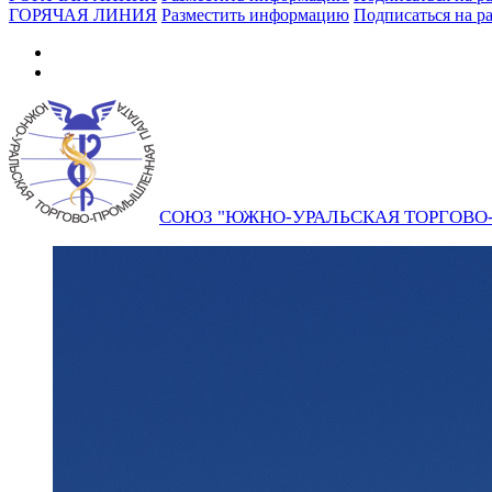
ГОРЯЧАЯ ЛИНИЯ
Разместить информацию
Подписаться на р
СОЮЗ "ЮЖНО-УРАЛЬСКАЯ ТОРГОВ