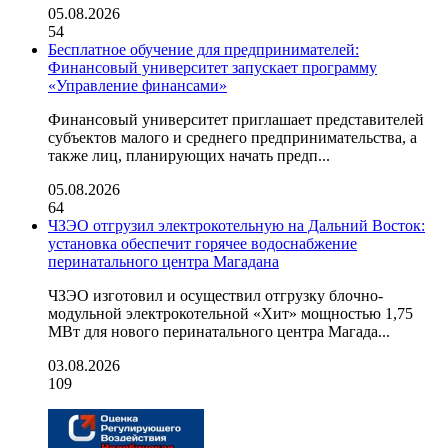
05.08.2026
54
Бесплатное обучение для предпринимателей:
Финансовый университет запускает программу
«Управление финансами»
Финансовый университет приглашает представителей
субъектов малого и среднего предпринимательства, а
также лиц, планирующих начать предп...
05.08.2026
64
ЧЗЭО отгрузил электрокотельную на Дальний Восток:
установка обеспечит горячее водоснабжение
перинатального центра Магадана
ЧЗЭО изготовил и осуществил отгрузку блочно-
модульной электрокотельной «Хит» мощностью 1,75
МВт для нового перинатального центра Магада...
03.08.2026
109