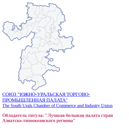
СОЮЗ "ЮЖНО-УРАЛЬСКАЯ ТОРГОВО-
ПРОМЫШЛЕННАЯ ПАЛАТА"
The South Urals Chamber of Commerce and Industry Union
Обладатель титула: "Лучшая большая
пал
ата стран
Азиатско-тихоокеанского регион
а"