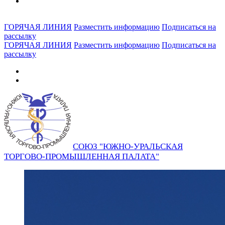
ГОРЯЧАЯ ЛИНИЯ
Разместить информацию
Подписаться на
рассылку
ГОРЯЧАЯ ЛИНИЯ
Разместить информацию
Подписаться на
рассылку
СОЮЗ "ЮЖНО-УРАЛЬСКАЯ
ТОРГОВО-ПРОМЫШЛЕННАЯ ПАЛАТА"