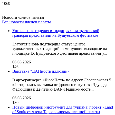
1069
Новости членов палаты
Все новости членов палаты
Уникальные изделия в традициях златоустовской
гравюры представили на Бушуевском фестивале
Златоуст вновь подтвердил статус центра
художественных традиций: в минувшие выходные на
площадке IX Бушуевского фестиваля представили у...
06.08.2026
146
Выставка "ДАНность иллюзий»
В арт-оранжерее «ЛюбаПетя» по адресу Лесопарковая 5
к2 открылась выставка цифрового искусства Эдуарда
Фадюшина к 22-летию DAN-Недвижимость...
06.08.2026
130
Новый цифровой инструмент для туризма: проект «Land
of Soul» от члена Торгово-промышленной палаты