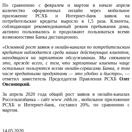
По сравнению с февралем и мартом в начале апреля
количество оформленных онлайн через мобильное
приложение РСХБ и Интернет-банк заявок на
потребительские кредиты выросло в 1,5 раза. Клиенты,
соблюдающие рекомендованный режим пребывания дома,
активно пользовались и продолжают пользоваться всеми
возможностями Банка дистанционно.
«Основной рост заявок в онлайн-каналах по потребительским
кредитам наблюдается среди наших действующих клиентов,
находящихся на зарплатном обслуживании. Мы связываем
это, прежде всего, с тем, что зарплатные клиенты чаще
остальных пользуются всеми онлайн-сервисами Банка, в том
числе кредитными продуктами — это удобно и быстро»
, —
отметил заместитель Председателя Правления РСХБ
Олег
Овсяницкий.
За апрель 2020 года общий рост заявок в онлайн-каналах
Россельхозбанка – сайт www .rshb.ru , мобильное приложение
РСХБ и Интернет-банк, составил 20%, по сравнению с
мартом.
14.05.2020