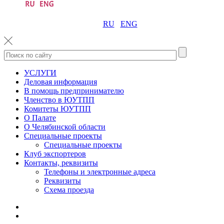
RU
ENG
УСЛУГИ
Деловая информация
В помощь предпринимателю
Членство в ЮУТПП
Комитеты ЮУТПП
О Палате
О Челябинской области
Специальные проекты
Специальные проекты
Клуб экспортеров
Контакты, реквизиты
Телефоны и электронные адреса
Реквизиты
Схема проезда