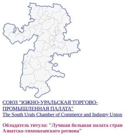
СОЮЗ "ЮЖНО-УРАЛЬСКАЯ ТОРГОВО-
ПРОМЫШЛЕННАЯ ПАЛАТА"
The South Urals Chamber of Commerce and Industry Union
Обладатель титула: "Лучшая большая
пал
ата стран
Азиатско-тихоокеанского регион
а"