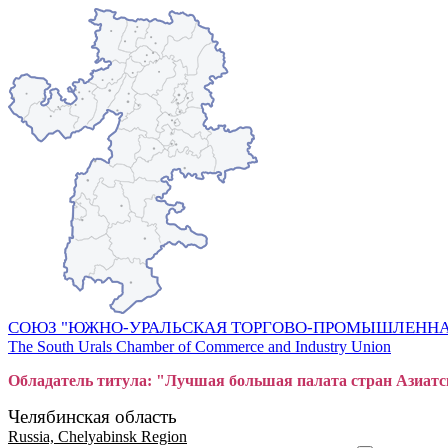
СОЮЗ "ЮЖНО-УРАЛЬСКАЯ ТОРГОВО-ПРОМЫШЛЕННА
The South Urals Chamber of Commerce and Industry Union
Обладатель титула: "Лучшая большая
пал
ата стран Азиатс
Челябинская область
Russia, Chelyabinsk Region