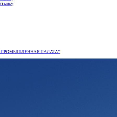
ассылку
О-ПРОМЫШЛЕННАЯ ПАЛАТА"