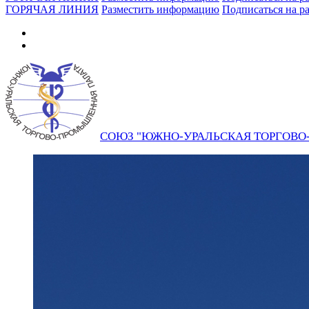
ГОРЯЧАЯ ЛИНИЯ
Разместить информацию
Подписаться на р
СОЮЗ "ЮЖНО-УРАЛЬСКАЯ ТОРГОВ