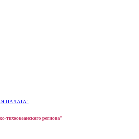
Я ПАЛАТА"
ко-тихоокеанского регион
а"