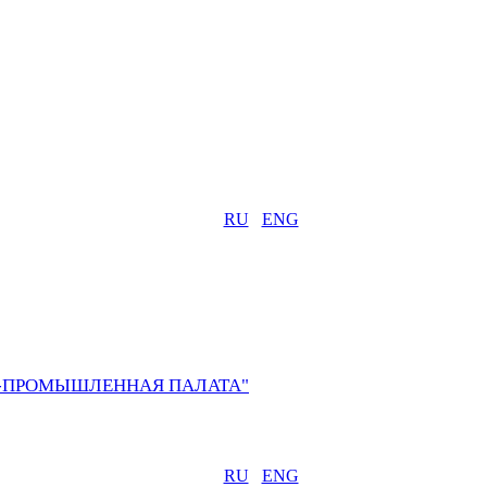
RU
ENG
О-ПРОМЫШЛЕННАЯ ПАЛАТА"
RU
ENG