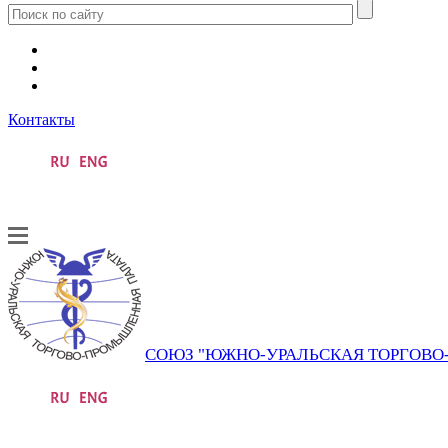
Контакты
СОЮЗ "ЮЖНО-УРАЛЬСКАЯ ТОРГОВ