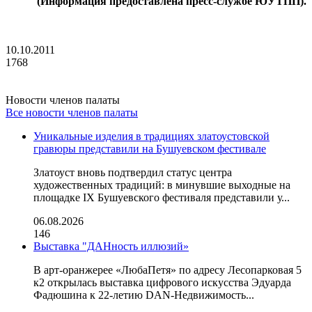
(Информация предоставлена пресс-службе ЮУТПП).
10.10.2011
1768
Новости членов палаты
Все новости членов палаты
Уникальные изделия в традициях златоустовской
гравюры представили на Бушуевском фестивале
Златоуст вновь подтвердил статус центра
художественных традиций: в минувшие выходные на
площадке IX Бушуевского фестиваля представили у...
06.08.2026
146
Выставка "ДАНность иллюзий»
В арт-оранжерее «ЛюбаПетя» по адресу Лесопарковая 5
к2 открылась выставка цифрового искусства Эдуарда
Фадюшина к 22-летию DAN-Недвижимость...