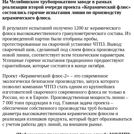
На Челябинском трубопрокатном заводе в рамках
реализации второй очереди проекта «Керамический флюс»
состоялись горячие испытания линии по производству
керамического флюса.
В результате испытаний получено 1200 кг керамического
флюса высококачественного гранулометрического состава. Из
произведенной партии были отобраны пробы,
протестированные на сварочной установке ЧТПЗ. Вывод:
сварочный шов, сделанный под слоем флюса производства
новой линии, соответствует всем техническим параметрам.
Успешные горячие испытания традиционно предшествуют
гарантийным, которые состоятся в конце октября.
Проект «Керамический флюс-2» – это современное
экологически безопасное производство, запуск которого
позволит компании ЧТПЗ стать одним из крупнейших
изготовителей сварочного современного флюса не только в
России, но и в Европе. Производственная мощность линии –
7 000 тонн продукции в год. Главная задача проекта –
обеспечение собственного производства труб большого
диаметра высококачественным керамическим флюсом и
реализация излишков продукта, который будет образовываться
с учетом работы двух линий, на внешнем рынке.