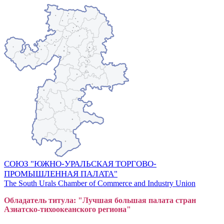
СОЮЗ "ЮЖНО-УРАЛЬСКАЯ ТОРГОВО-
ПРОМЫШЛЕННАЯ ПАЛАТА"
The South Urals Chamber of Commerce and Industry Union
Обладатель титула: "Лучшая большая
пал
ата стран
Азиатско-тихоокеанского регион
а"