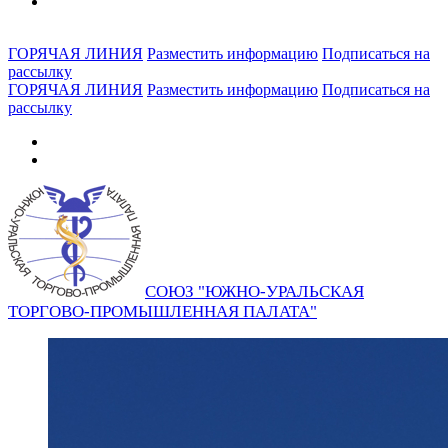
ГОРЯЧАЯ ЛИНИЯ
Разместить информацию
Подписаться на
рассылку
ГОРЯЧАЯ ЛИНИЯ
Разместить информацию
Подписаться на
рассылку
СОЮЗ "ЮЖНО-УРАЛЬСКАЯ
ТОРГОВО-ПРОМЫШЛЕННАЯ ПАЛАТА"