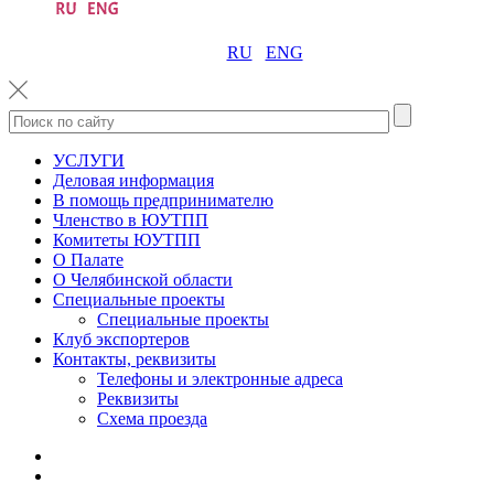
RU
ENG
УСЛУГИ
Деловая информация
В помощь предпринимателю
Членство в ЮУТПП
Комитеты ЮУТПП
О Палате
О Челябинской области
Специальные проекты
Специальные проекты
Клуб экспортеров
Контакты, реквизиты
Телефоны и электронные адреса
Реквизиты
Схема проезда