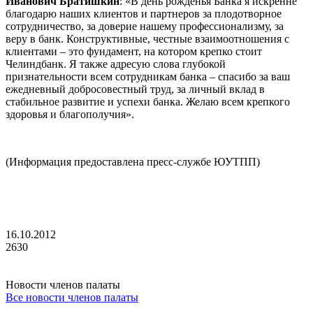
Иванович Братишкин
: «В день рожденья Банка я искренне
благодарю наших клиентов и партнеров за плодотворное
сотрудничество, за доверие нашему профессионализму, за
веру в банк. Конструктивные, честные взаимоотношения с
клиентами – это фундамент, на котором крепко стоит
Челиндбанк. Я также адресую слова глубокой
признательности всем сотрудникам банка – спасибо за ваш
ежедневный добросовестный труд, за личный вклад в
стабильное развитие и успехи банка. Желаю всем крепкого
здоровья и благополучия».
(Информация предоставлена пресс-службе ЮУТПП)
16.10.2012
2630
Новости членов палаты
Все новости членов палаты