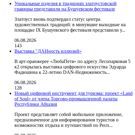
Уникальные изделия в традициях златоустовской
гравюры представили на Бушуевском фестивале
Златоуст вновь подтвердил статус центра
художественных традиций: в минувшие выходные на
площадке IX Бушуевского фестиваля представили у...
06.08.2026
143
Выставка "ДАНность иллюзий»
В арт-оранжерее «ЛюбаПетя» по адресу Лесопарковая 5
к2 открылась выставка цифрового искусства Эдуарда
Фадюшина к 22-летию DAN-Недвижимость...
06.08.2026
128
Новый цифровой инструмент для туризма: проект «Land
of Soul» от члена Торгово-промышленной палаты
Республики Абхазия
Проект представляет собой мобильное приложение,
предназначенное для информирования туристов о
возможностях отдыха и путешествий по Респ...