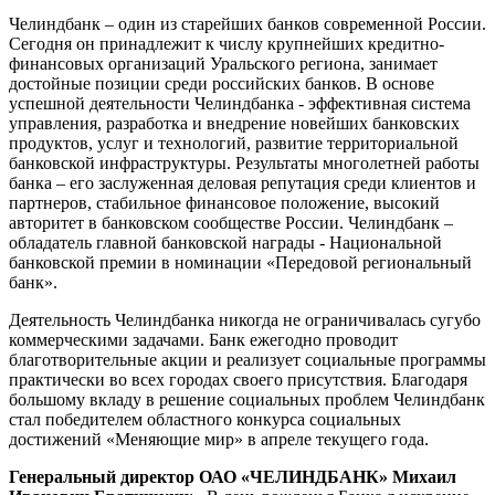
Челиндбанк – один из старейших банков современной России.
Сегодня он принадлежит к числу крупнейших кредитно-
финансовых организаций Уральского региона, занимает
достойные позиции среди российских банков. В основе
успешной деятельности Челиндбанка - эффективная система
управления, разработка и внедрение новейших банковских
продуктов, услуг и технологий, развитие территориальной
банковской инфраструктуры. Результаты многолетней работы
банка – его заслуженная деловая репутация среди клиентов и
партнеров, стабильное финансовое положение, высокий
авторитет в банковском сообществе России. Челиндбанк –
обладатель главной банковской награды - Национальной
банковской премии в номинации «Передовой региональный
банк».
Деятельность Челиндбанка никогда не ограничивалась сугубо
коммерческими задачами. Банк ежегодно проводит
благотворительные акции и реализует социальные программы
практически во всех городах своего присутствия. Благодаря
большому вкладу в решение социальных проблем Челиндбанк
стал победителем областного конкурса социальных
достижений «Меняющие мир» в апреле текущего года.
Генеральный директор ОАО «ЧЕЛИНДБАНК» Михаил