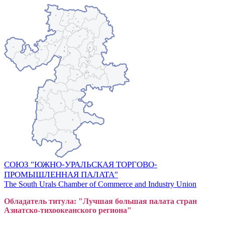
СОЮЗ "ЮЖНО-УРАЛЬСКАЯ ТОРГОВО-
ПРОМЫШЛЕННАЯ ПАЛАТА"
The South Urals Chamber of Commerce and Industry Union
Обладатель титула: "Лучшая большая
пал
ата стран
Азиатско-тихоокеанского регион
а"