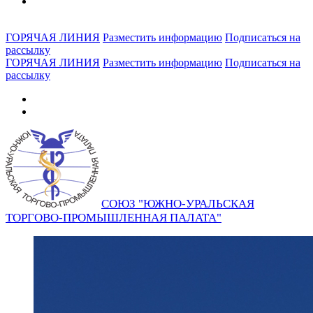
ГОРЯЧАЯ ЛИНИЯ
Разместить информацию
Подписаться на
рассылку
ГОРЯЧАЯ ЛИНИЯ
Разместить информацию
Подписаться на
рассылку
СОЮЗ "ЮЖНО-УРАЛЬСКАЯ
ТОРГОВО-ПРОМЫШЛЕННАЯ ПАЛАТА"