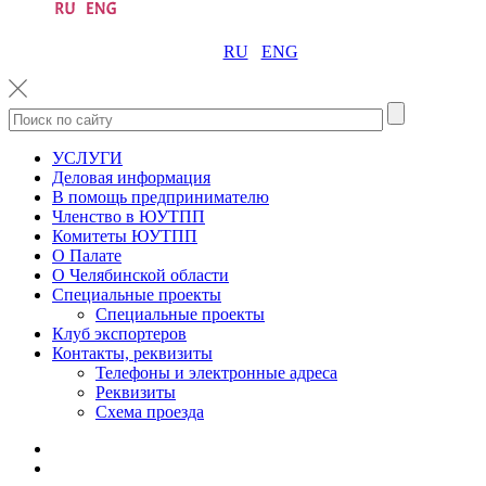
RU
ENG
УСЛУГИ
Деловая информация
В помощь предпринимателю
Членство в ЮУТПП
Комитеты ЮУТПП
О Палате
О Челябинской области
Специальные проекты
Специальные проекты
Клуб экспортеров
Контакты, реквизиты
Телефоны и электронные адреса
Реквизиты
Схема проезда