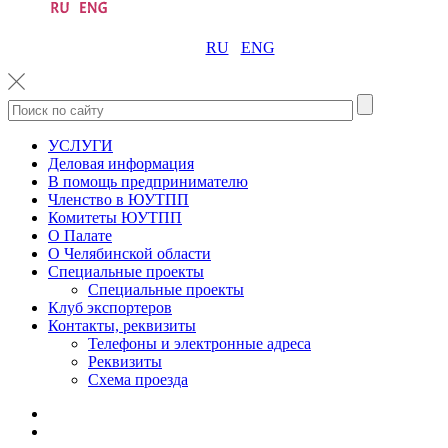
RU
ENG
УСЛУГИ
Деловая информация
В помощь предпринимателю
Членство в ЮУТПП
Комитеты ЮУТПП
О Палате
О Челябинской области
Специальные проекты
Специальные проекты
Клуб экспортеров
Контакты, реквизиты
Телефоны и электронные адреса
Реквизиты
Схема проезда