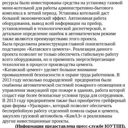
ресурсы были инвестированы средства на установку газовой
мини-котельной для работы административно-бытового
комплекса в летний период. Установка котельной даст
большой экономический эффект. Автономная работа
оборудования, вывод всей информации на прибор,
установленный в технологической диспетчерской, и
детальное определение ошибок в автоматическом режиме
также являются преимуществами этого проекта.
Была продолжена реконструкция главной понизительной
подстанции «Катавского цемента». Реализация данного
проекта позволит не только обеспечить стабильную работу
всего оборудования, но и применить энергосберегающие
технологии в процессе производства цемента.
«Катавский цемент» уделяет большое внимание
промышленной безопасности и охране труда работников. В
2013 году несколько подразделений предприятия были
снабжены автоматической системой пожарного оповещения и
управления эвакуацией при пожаре в зданиях, работа которой
создаст еще более безопасные условия труда для сотрудников.
В 2013 году предприятием также был приобретен грейферный
кран фирмы «Уралкран», который позволит обеспечить
бесперебойную работу отделений помола сырья и цемента,
закуплен грузовой автомобиль «КамАЗ» и реализованы
другие инвестиционные проекты.
(Информация предоставлена пресс-службе ЮУТПП).