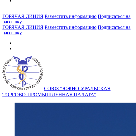
ГОРЯЧАЯ ЛИНИЯ
Разместить информацию
Подписаться на
рассылку
ГОРЯЧАЯ ЛИНИЯ
Разместить информацию
Подписаться на
рассылку
СОЮЗ "ЮЖНО-УРАЛЬСКАЯ
ТОРГОВО-ПРОМЫШЛЕННАЯ ПАЛАТА"