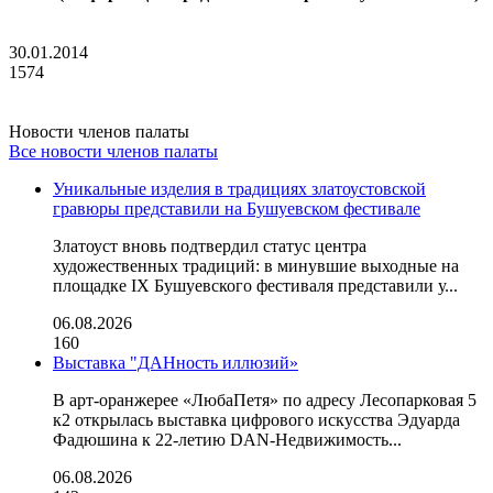
30.01.2014
1574
Новости членов палаты
Все новости членов палаты
Уникальные изделия в традициях златоустовской
гравюры представили на Бушуевском фестивале
Златоуст вновь подтвердил статус центра
художественных традиций: в минувшие выходные на
площадке IX Бушуевского фестиваля представили у...
06.08.2026
160
Выставка "ДАНность иллюзий»
В арт-оранжерее «ЛюбаПетя» по адресу Лесопарковая 5
к2 открылась выставка цифрового искусства Эдуарда
Фадюшина к 22-летию DAN-Недвижимость...
06.08.2026