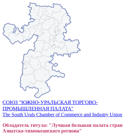
СОЮЗ "ЮЖНО-УРАЛЬСКАЯ ТОРГОВО-
ПРОМЫШЛЕННАЯ ПАЛАТА"
The South Urals Chamber of Commerce and Industry Union
Обладатель титула: "Лучшая большая
пал
ата стран
Азиатско-тихоокеанского регион
а"