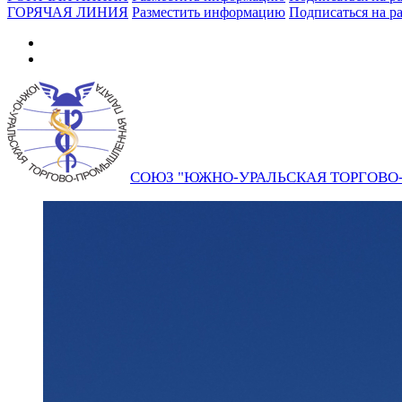
ГОРЯЧАЯ ЛИНИЯ
Разместить информацию
Подписаться на р
СОЮЗ "ЮЖНО-УРАЛЬСКАЯ ТОРГОВ