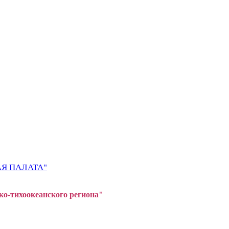
Я ПАЛАТА"
ко-тихоокеанского регион
а"