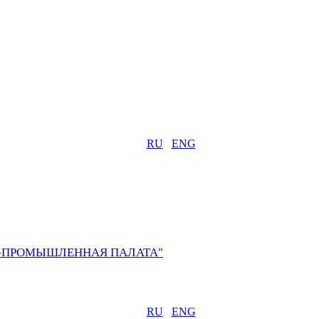
RU
ENG
О-ПРОМЫШЛЕННАЯ ПАЛАТА"
RU
ENG