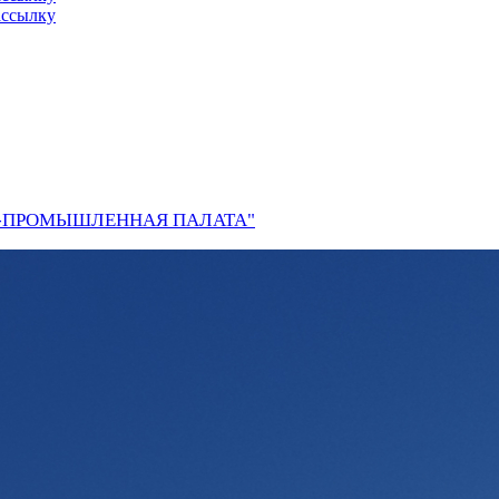
ассылку
О-ПРОМЫШЛЕННАЯ ПАЛАТА"