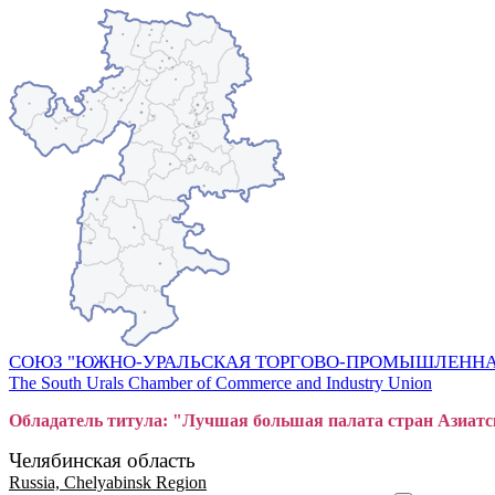
СОЮЗ "ЮЖНО-УРАЛЬСКАЯ ТОРГОВО-ПРОМЫШЛЕННА
The South Urals Chamber of Commerce and Industry Union
Обладатель титула: "Лучшая большая
пал
ата стран Азиатс
Челябинская область
Russia, Chelyabinsk Region