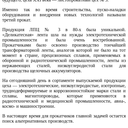
Именно так во время строительства, пуско-наладки
оборудования и внедрения новых технологий называли
третий прокат.
Продукция ЛПЦ № 3 в 80-х была уникальной.
«Деликатесная» лента шла на нужды электротехнической
промышленности и была очень востребованной.
Прокатчиками было освоено производство тончайшей
трансформаторной ленты, аналогов которой не было на тот
момент в стране, прецизионных сплавов, применяемых в
оборонной и радиотехнической промышленности, ленты из
нержавеющих сталей, низкоуглеродистой стали для
производства щелочных аккумуляторов.
На сегодняшний день в сортаменте выпускаемой продукции
цеха — электротехнические, низкоуглеродистые, изотропные,
труднодеформируемые и коррозионностойкие марки стали и
сплавы, магнитопроводы, которые применяются в
радиотехнической и медицинской промышленности, авиа-,
космо- и машиностроении.
В настоящее время для прокатчиков главной задачей остается
поиск альтернативных производств.