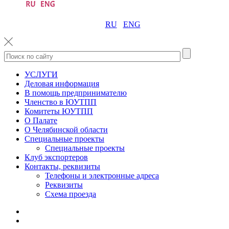
RU
ENG
УСЛУГИ
Деловая информация
В помощь предпринимателю
Членство в ЮУТПП
Комитеты ЮУТПП
О Палате
О Челябинской области
Специальные проекты
Специальные проекты
Клуб экспортеров
Контакты, реквизиты
Телефоны и электронные адреса
Реквизиты
Схема проезда