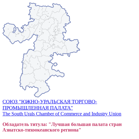
СОЮЗ "ЮЖНО-УРАЛЬСКАЯ ТОРГОВО-
ПРОМЫШЛЕННАЯ ПАЛАТА"
The South Urals Chamber of Commerce and Industry Union
Обладатель титула: "Лучшая большая
пал
ата стран
Азиатско-тихоокеанского регион
а"