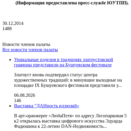
(Информация предоставлена пресс-службе ЮУТПП).
30.12.2014
1488
Новости членов палаты
Все новости членов палаты
Уникальные изделия в традициях златоустовской
гравюры представили на Бушуевском фестивале
Златоуст вновь подтвердил статус центра
художественных традиций: в минувшие выходные на
площадке IX Бушуевского фестиваля представили у...
06.08.2026
146
Выставка "ДАНность иллюзий»
В арт-оранжерее «ЛюбаПетя» по адресу Лесопарковая 5
к2 открылась выставка цифрового искусства Эдуарда
Фадюшина к 22-летию DAN-Недвижимость...