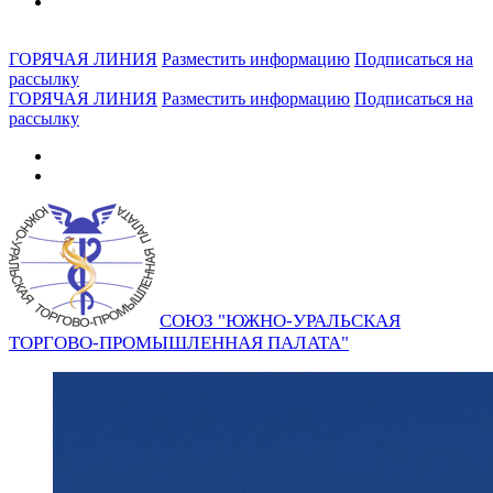
ГОРЯЧАЯ ЛИНИЯ
Разместить информацию
Подписаться на
рассылку
ГОРЯЧАЯ ЛИНИЯ
Разместить информацию
Подписаться на
рассылку
СОЮЗ "ЮЖНО-УРАЛЬСКАЯ
ТОРГОВО-ПРОМЫШЛЕННАЯ ПАЛАТА"